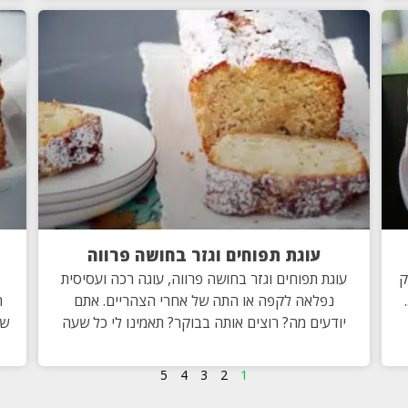
עוגת תפוחים וגזר בחושה פרווה
ק
עוגת תפוחים וגזר בחושה פרווה, עוגה רכה ועסיסית
סוכר הכנתי לכבוד יום ההולדת של נכדי גור בן ה-3.
נפלאה לקפה או התה של אחרי הצהריים. אתם
ה
יודעים מה? רוצים אותה בבוקר? תאמינו לי כל שעה
של
5
4
3
2
1