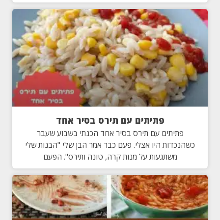
פתיתים עם תירס בסיר אחד
פתיתים עם תירס בסיר אחד הכנתי בשבוע שעבר
כשהנכדות היו אצלי. פעם כבר אמר הבן שלי "הבנות שלי
משתגעות על מנות קרה, טונה ותירס". הפעם