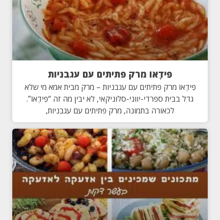
פִידֶאוֹ מרק פתיתים עם עגבניות
פִידֶאוֹ מרק פתיתים עם עגבניות – מרק מבית אמא מי שלא
גדל בבית ספרדי-יווני-סלוניקאי, לא יבין מה זה “פִידֶאוֹ”.
לכאורה בתמונה, מרק פתיתים עם עגבניות,