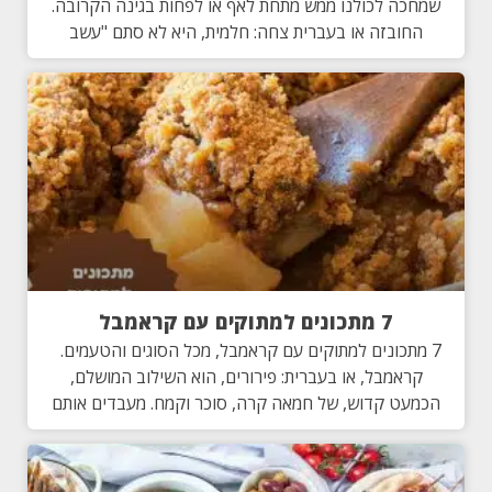
שמחכה לכולנו ממש מתחת לאף או לפחות בגינה הקרובה.
החובזה או בעברית צחה: חלמית, היא לא סתם "עשב
7 מתכונים למתוקים עם קראמבל
7 מתכונים למתוקים עם קראמבל, מכל הסוגים והטעמים.
קראמבל, או בעברית: פירורים, הוא השילוב המושלם,
הכמעט קדוש, של חמאה קרה, סוכר וקמח. מעבדים אותם