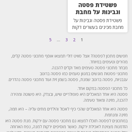
פשטידת פסטה
וגבינות על מחבת
פשטידת פסטה וגבינות על
מחבת מכינים בעשרים דקות
5
…
3
2
1
חפשים מתכון לפסטה? אצל סוויט דולי תמצאו אוסף מתכוני פסטה קלים,
מהירים וטעימים במיוחד.
מבחר מתכוני פסטה טעימים מאד וקלים להכנה.
מתכוני פסטות מוגשים במגוון טעמים כמו פסטה ברוטב
עגבניות, פסטה ברוטב שמנת, פסטה בשמן זית ועוד מתכוני פסטה נהדרים.
כל מתכוני הפסטה במקום אחד.
פסטה היא אחד המאכלים היא פופולריים שיש, ובצדק. היא פשוטה ומהירה
להכנה, מזינה ומאוד טעימה.
פסטה היא אחד המאכלים שהכי כיף לאכול והילדים מתים עליה – היא חמה,
מזינה ומנחמת.
במתכונים לפסטה תוכלו למצוא גם מתכוני פסטה עם ירקות. מנת פסטה היא
הזדמנות מצוינת לאכילת ירקות. כאשר מוסיפים ירקות למנה, נפח הארוחה