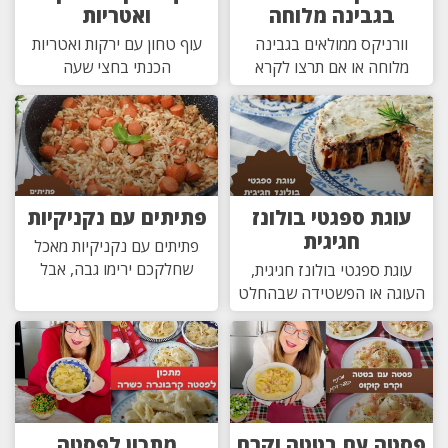
בגבינה מלוחה
ואטריות
וורניקס ממולאים בגבינה
עוף טחון עם ירקות ואטריות
מלוחה או אם תרצו לקרא
הכנתי בחצי שעה
עוגת ספגטי בולונז
פתיתים עם נקניקיות
חגיגית
פתיתים עם נקניקיות מאכל
שחלקכם ירימו גבה, אבל
עוגת ספגטי בולונז חגיגית,
העוגה או הפשטידה שבהחלט
פסטה עם בטטה וקרם
מתכון לפסטה