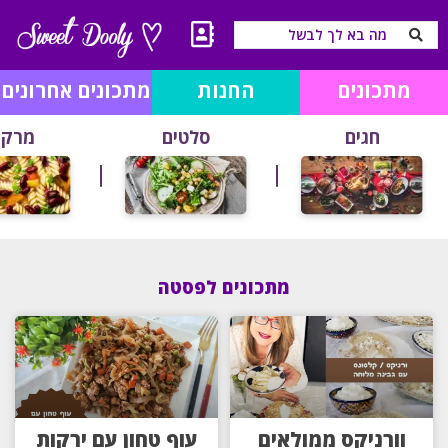
מתכונים
החנות
מתכונים אחרונים
חגים
סלטים
מרקי
מתכונים לפסטה
וורניקס ממולאים
עוף טחון עם ירקות