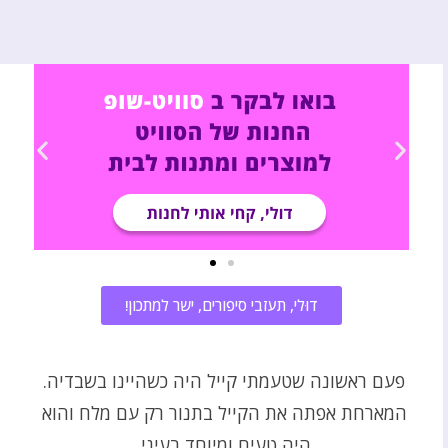
דוּלי, תעזבי סיפורים, ישר למתכון!
פעם ראשונה שטעמתי קייל היה כשהיינו בשבדיה.
המארחת אפתה את הקייל בתנור רק עם מלח והוא
היה טעים ומיוחד בעיני.