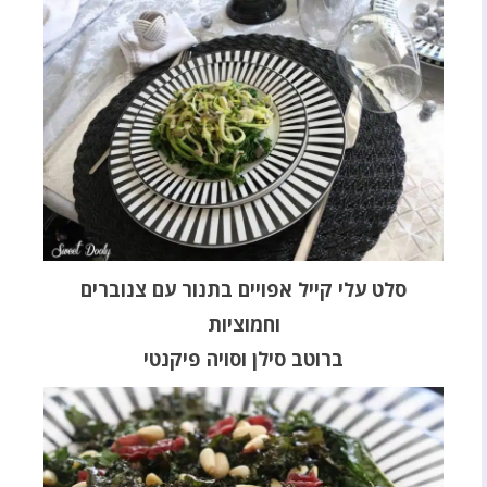
סלט עלי קייל אפויים בתנור עם צנוברים
וחמוציות
ברוטב סילן וסויה פיקנטי