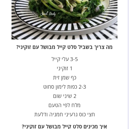
מה צריך בשביל סלט קייל מבושל עם זוקיני?
3-5 עלי קייל
1 זוקיני
כף שמן זית
2-3 כפות לימון סחוט
2 שיני שום
מלח לפי הטעם
חצי כוס גרעיני חמניה ודלעת
איך מכינים סלט קייל מבושל עם זוקיני?