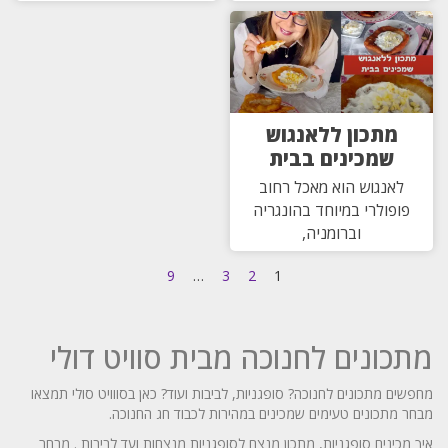
מתכון ללאנגוש
שמכינים בבית
לאנגוש הוא מאכל רחוב
פופולרי במיוחד בהונגריה
וברומניה,
9
…
3
2
1
מתכונים לחנוכה מבית סוויט דולי
מחפשים מתכונים לחנוכה? סופגניות, לביבות ועוד? כאן בסווויט סולי תמצאו
מבחר מתכונים טעימים שמכינים במהירות לכבוד חג החנוכה.
איך מכינים סופגניות, מתכון מנצח לסופגניות מנצחות ועד לביבות . מבחר