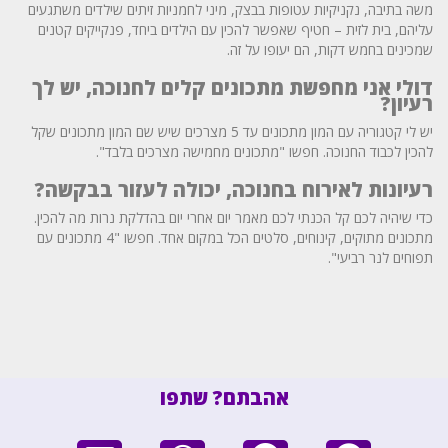
משה בתיבה, נקניקיות עטופות בבצק, מיני לחמניות זיתים שילדים משתגעים
עליהם, בית לזית – חטיף שאפשר להכין עם הילדים ביחד, פנקייקים קטנים
שמכינים בחמש דקות, הם יעופו על זה.
דולי אני מחפשת מתכונים קלים לחנוכה, יש לך
רעיון?
יש לי קטגוריה עם המון מתכונים עד 5 מצרכים שיש שם המון מתכונים שקל
להכין לכבוד החנוכה. חפשו "מתכונים מחמישה מצרכים בלבד".
רעיונות לאירוח בחנוכה, יכולה לעזור בבקשה?
כדי שיהיה לכם קל הכנתי לכם מאמר יום אחרי יום בהדלקת נרות מה להכין.
מתכונים מתוקים, קינוחים, סלטים הכל במקום אחד. חפשו "4 מתכונים עם
תפוחים לנר רביעי".
אהבתם? שתפו