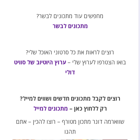
מחפשים עוד מתכונים לבשר?
מתכונים לבשר
רוצים לראות את כל סרטוני האוכל שלי?
בואו הצטרפו לערוץ שלי –
ערוץ היוטיוב של סוויט
דולי
רוצים לקבל מתכונים חדשים ושווים למייל?
רק ללחוץ כאן –
מתכונים למייל
שווארמה דונר מתכון מטורף – רוצו להכין – אתם
תהנו