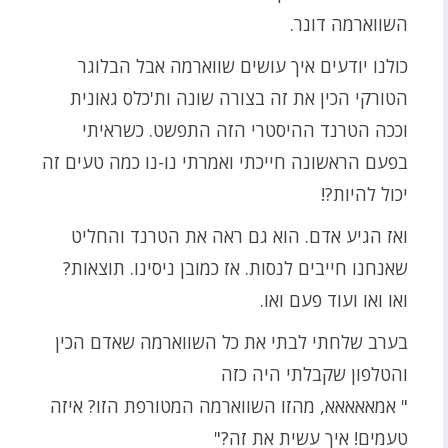
השווארמה דונר.
כולנו יודעים איך עושים שווארמה אבל הבלוגר
הטורקי הכין את זה בצורה שונה ות'כלס גאונית
וככה הטרנד ההיסטרי הזה התפשט. כשראיתי
בפעם הראשונה חייכתי ואמרתי נו-נו כמה טעים זה
יכול להיות?!
ואז הגיע אדם. הוא גם ראה את הטרנד והחליט
שאנחנו חייבים לנסות. אז כמובן ניסינו. תוצאות?
ואו ואו ועוד פעם ואו.
בערב שלחתי לבתי את כל השווארמה שאדם הכין
והטלפון שקבלתי היה כזה
" אמאאאאא, מהזו השווארמה המטורפת הזו? איזה
טעמים! איך עשית את זה?"