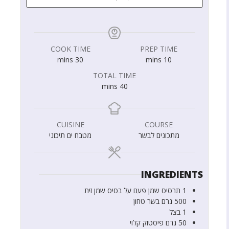
COOK TIME
PREP TIME
mins
30
mins
10
TOTAL TIME
mins
40
CUISINE
COURSE
מתכונים לבשר
מטבח ים תיכוני
INGREDIENTS
1
תרסיס שמן פעם על בסיס שמן זית
500
גרם
בשר טחון
1
בצל
50
גרם
פיסטוק קלוי