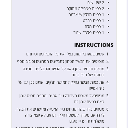
2
שיני שום
2
כפיות
פפריקה מתוקה
1
כפית
תבלין שווארמה
1
כפית
בהרט
1
כפית
מלח
1
כפית
פלפל שחור
INSTRUCTIONS
שמים במערבל מזון, בצל, את כל התבלינים וטוחנים
מוסיפים את הבשר הטחון לתבלינים הטחונים וסיבוב נוסף
מתיזים תרסיס שמן פאם על הבשר והתבלינים וטחינה
נוספת של הכל ביחד
את כמות הבשר נחלק לחמישה חלקים, אותם נכין על על
נייר אפייה
מניחיםעל משטח העבודה נייר אפייה ומתיזים תסיס שמן
פאם בטעם שמן זית
מניחים כדור בשר מניחים נייר האפייה ומיישרים את הבשר,
לרדד עם מערוך למשטח חלק, גם אם לא יוצא צורה
מושלמת זה עדיין טעים