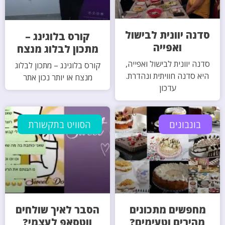
סדנה יוונית לבישול
קורס בלוגינג –
ואפייה
מתכון לבלוג מנצח
סדנה יוונית לבישול ואפייה,
קורס בלוגינג – מתכון לבלוג
היא סדנה חוויתית ונהדרת.
מנצח או יותר נכון אתר
עדכון
בונבונים
הסוויט בתקשורת
מחפשים מתכונים
הסבר לאיך שולחים
מהירים וטעימים?
ווטסאפ לעצמי?