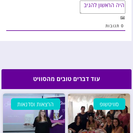
0
תגובות
עוד דברים טובים מהסוויט
סוויטשופ
הרצאות וסדנאות