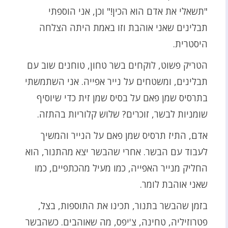
"תשאלי את אדם הוא הכין!" וכן, אני הוספתי
תבלינים שאני אוהבת וזו באמת היתה הצלחה
היסטרית.
הטריק פשוט, לוקחים בשר טחון, טוחנים שוב עם
תבלינים, ומשטחים על נייר אפייה. אני השתמשתי
בתרסיס שמן פאם על בסיס שמן זית כדי שיוסיף
שומניות לבשר, זוכרים? שלוש קלוריות בהתזה.
אדם, התיז תרסיס שמן פאם על הנייר והמשיך
לעבוד עם הבשר. אחרי שהבשר יצא מהתנור, הוא
החליק מנייר האפייה, כמו מעיל מהכתפיים, כמו
שאני אוהבת לומר.
בזמן שהבשר בתנור, תכינו את התוספות, בצל,
פטרוזיליה, טחינה, צ'יפס, מה שאוהבים. כשהבשר