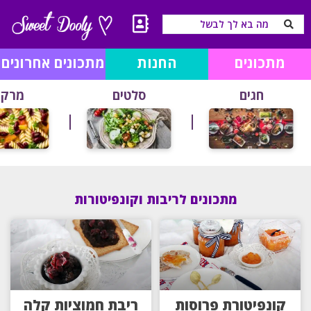
מתכונים
החנות
מתכונים אחרונים
חגים
סלטים
מרקי
מתכונים לריבות וקונפיטורות
קונפיטורת פרוסות
ריבת חמוציות קלה