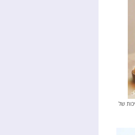
כות של