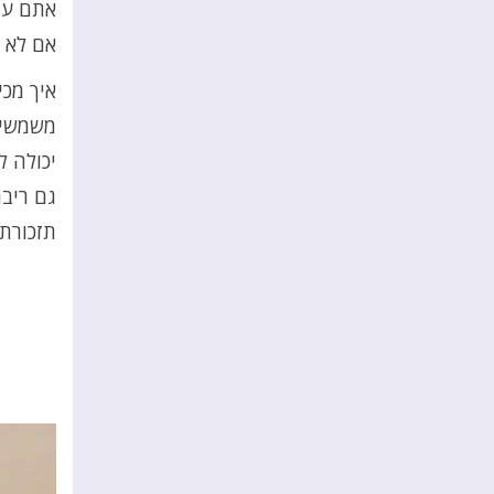
אתם עוק
אם לא –
איך מכי
משמשים
יכולה 
גם ריבת
תזכורת 