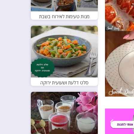
מנות טעימות לאירוח בשבת
סלט דלעת ושעועית ירוקה