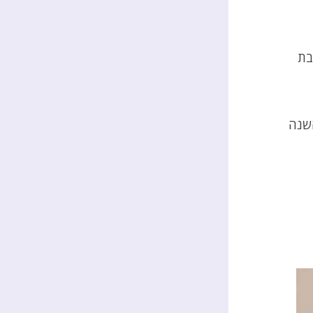
בת
השנה