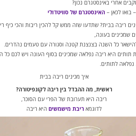
בים אחרי באינסטגרם נכון?
 בואו לכאן –
האינסטגרם של סוויטדולי
נים ריבה בבית? שתדעו שזה ממש קל להכין ריבות והכי כיף רי
 שמכינים בעונה,
להישאר כל השנה בצנצנת קטנה וסגורה עם טעמים נהדרים.
 תותים היא ריבה נפלאה שמכינים בסוף העונה ויש לכם כל 
נפלאה לתותים.
איך מכינים ריבה בבית
ראשית, מה ההבדל בין ריבה לקונפיטורה?
ריבה היא תערובת של הפרי עם הסוכר,
לדוגמא
ריבת מישמשים
היא ריבה