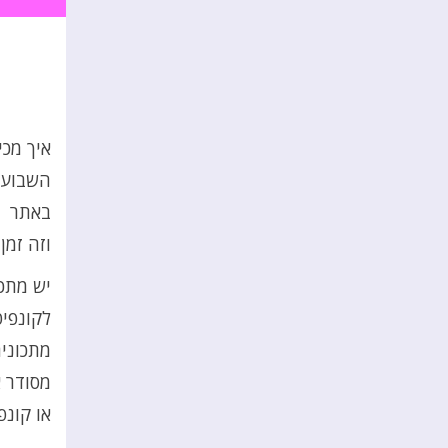
איך מכי
השבוע פ
באתר
וזה זמן
יש מתכו
לקונפיט
מתכונים
מסודר א
או קונפ