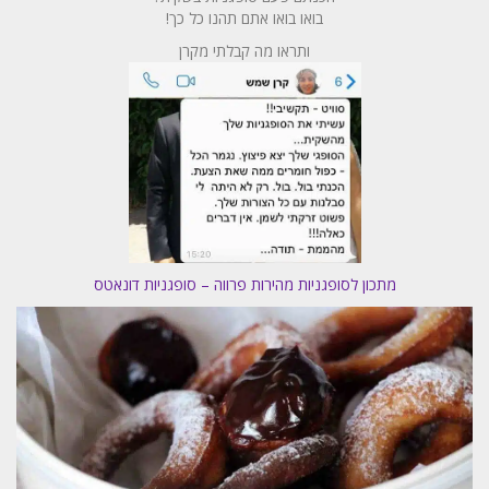
בואו בואו אתם תהנו כל כך!
ותראו מה קבלתי מקרן
מתכון לסופגניות מהירות פרווה – סופגניות דונאטס