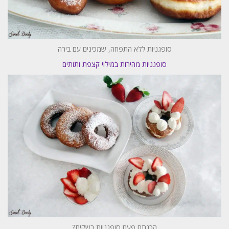
סופגניות ללא התפחה, שמכינים עם בירה
סופגניות מהירות במילוי קצפת ותותים
הכנתם פעם סופגניות בשקית?