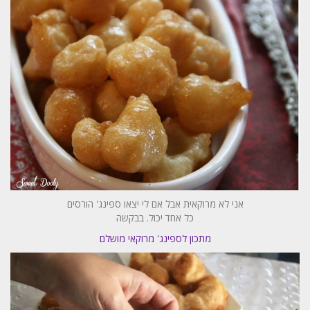
אני לא מרוקאית אבל אם לי יצאו ספינג' הורסים
כל אחד יכול. בבקשה
מתכון לספינג' מרוקאי מושלם