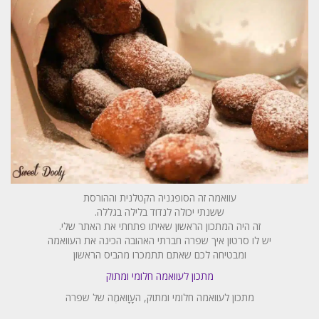
עוואמה זה הסופגניה הקטלנית וההורסת
ששנתי יכולה לנדוד בלילה בגללה.
זה היה המתכון הראשון שאיתו פתחתי את האתר שלי.
יש לו סרטון איך שפרה חברתי האהובה הכינה את העוואמה
ומבטיחה לכם שאתם תתמכרו מהביס הראשון
מתכון לעוואמה חלומי ומתוק
מתכון לעוואמה חלומי ומתוק, העָוָואמֶה של שפרה