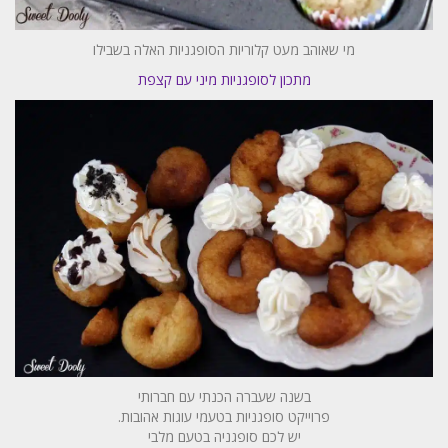
מי שאוהב מעט קלוריות הסופגניות האלה בשבילו
מתכון לסופגניות מיני עם קצפת
בשנה שעברה הכנתי עם חברותי
פרוייקט סופגניות בטעמי עוגות אהובות.
יש לכם סופגניה בטעם מלבי