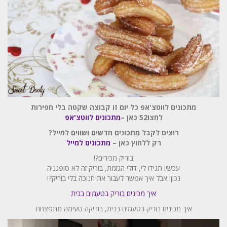
מתכונים לווטצ'אפ כל יום זו
קבוצה שקטה בלי חפירות
לחצו52 כאן
–
מתכונים לווטצ'אפ
רוצים לקבל מתכונים חדשים ושווים למייל?
רק ללחוץ כאן –
מתכונים למייל
בוריק מכירים?!
עכשיו תגידו לי, דולי הגזמת, בוריק זה לא סופגניה
נכון! אבל איך אפשר לעבור את חנוכה בלי בוריק?!
איך מכינים בוריק בטעמים בבית
איך מכינים בוריק בטעמים בבית, בוריקה טעימה מתפצחת