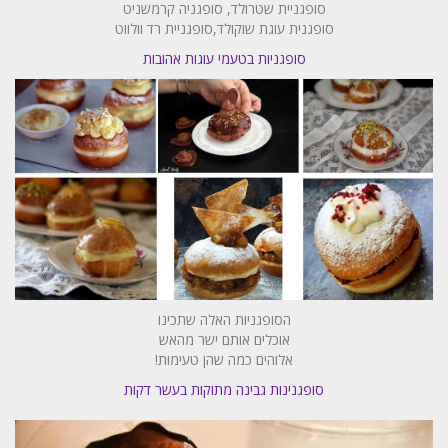
סופגניית שטרולד, סופגניה קרמשניט
סופגנית עוגת שוקולד,סופגניית רד וולווט
סופגניות בטעמי עוגות אהובות
הסופגניות האלה שתכינו
אוכלים אותם ישר מהאש
אלוהים כמה שהן טעימות!
סופגנינות גבינה מתוקות בעשר דקות