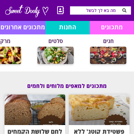
מתכונים
החנות
מתכונים אחרונים
חגים
סלטים
מרקי
מתכונים למאפים מלוחים ולחמים
פשטידת קוטג' ללא
לחם שלושת הקמחים