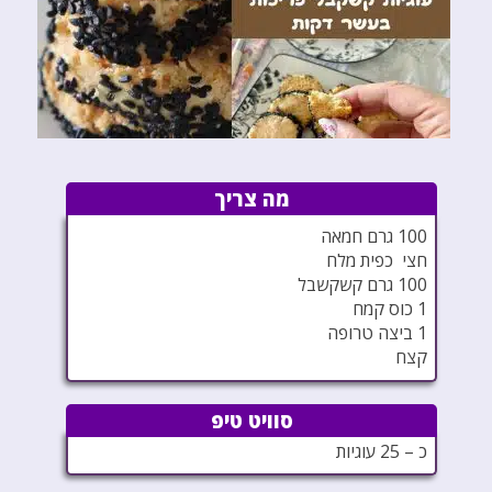
מה צריך
100 גרם חמאה
חצי כפית מלח
100 גרם קשקשבל
1 כוס קמח
1 ביצה טרופה
קצח
סוויט טיפ
כ – 25 עוגיות