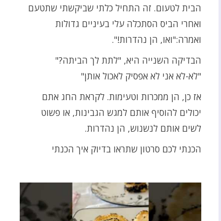
הבית לטעום. זה התחיל כלתי שביקשתי שתטעם
ואחרי הביס הסתכלה עלי בעיניים גדולות
ואמרה:"ואו, הן נהדרות!".
הבדיקה השנייה היא, "לתת לך הביתה?"
"לא-לא אני לא אפסיק לאכול אותן"
אז כן, הן ממכרות וטעימות. לקראת החג אתם
יכולים להוסיף אותם למגש הגבינות, או פשוט
לשים אותם לנשנוש, הן נהדרות.
הכנתי לכם סרטון שתראו בדיוק איך הכנתי