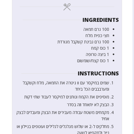
INGREDIENTS
100
גרם
חמאה
חצי
כפית
מלח
100
גרם
גבינת קשקבל מגורדת
1
כוס
קמח
1
ביצה טרופה
1
כוס
קצח/שומשום
INSTRUCTIONS
שמים במיקסר עם וו גיטרה את החמאה, מלח וקשקבל
ומערבבבים הכל ביחד
מוסיפים את הקמח ונותנים למיקסר לעבוד שתי דקות
הבצק לא יתאחד וזה בסדר
מקמחים משטח עבודה מעבירים את הבצק ומעבדים לבצק
אחיד
מחלקים ל-2 או שלוש מגלגלים לגלילים ועוטפים בניילון או
נייר ולמקפיא לשעה