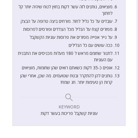
מוציאים, נותנים לזה עשר דקות בחוץ לנוח שיהיה יותר קל
לחתוך
עובדים על כל גליל לחוד. מורחים ביצה טרופה על הבצק
מפזרים קצח על הגליל מכל הצדדים ופורסים לפרוסות
על נייר אפייה מפזרים את פרוסות עוגיות הקשקבל
ככה עושים עם כל הגלילים
לתנור שחומם מראש ל 180 מעלות מכניסים את התבנית
עם העוגיות
אופים כ-35 דקות כשאתם רואים שהן שחומות, מוציאים
נותנים להן להתקרר ובטח שטועמים. מה שכן, אחרי שהן
קרות הן טעימות יותר. חג שמח!
KEYWORD
עוגיות קשקבל פריכות בעשר דקות