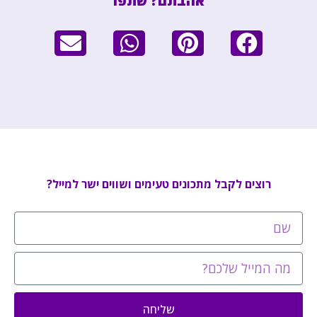
אהבתם? שתפו
רוצים לקבל מתכונים טעימים ושווים ישר למייל?
שליחה