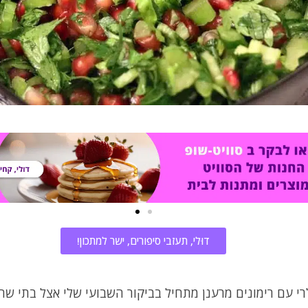
דוּלי, תעזבי סיפורים, ישר למתכון!
י עם רימונים מרענן מתחיל בביקור השבועי שלי אצל בתי שהו