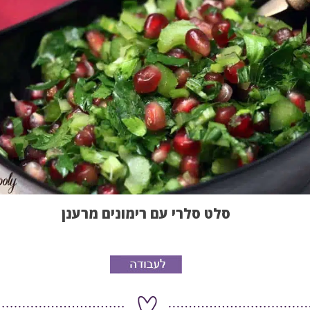
סלט סלרי עם רימונים מרענן