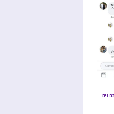
כונים