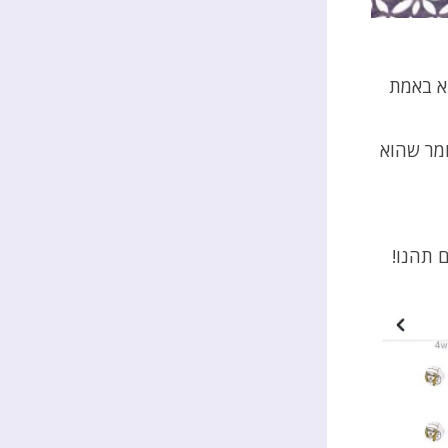
א באמת
מר שהוא
 תהנו!