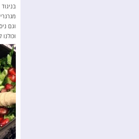
בניגוד 
מגרגרים
וגם ניס
וכולנו 