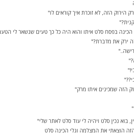
ק הירוק הזה, לא זוכרת איך קוראים לו"
נית?"
 הכינה בפסח סלט איתו והוא היה כל כך טעים שנשאר לי הטעם
ה ירק את מדברת?"
רישה.."
?"
!"
י??"
וק הזה שמכינים איתו מרק"
"
ין, בוא נכין סלט ויהיה לי עוד סלט לאתר שלי"
זה הוצאתי את המצלמה וגלי הכינה סלט