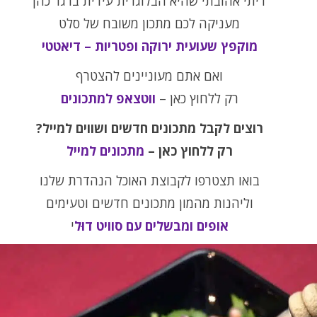
דיתי אהובתי שהיא הבלוגרית עידית ברגר כהן
מעניקה לכם מתכון משובח של סלט
מוקפץ שעועית ירוקה ופטריות – דיאטטי
ואם אתם מעוניינים להצטרף
רק ללחוץ כאן –
ווטצאפ למתכונים
רוצים לקבל מתכונים חדשים ושווים למייל?
רק ללחוץ כאן –
מתכונים למייל
בואו תצטרפו לקבוצת האוכל הנהדרת שלנו
וליהנות מהמון מתכונים חדשים וטעימים
אופים ומבשלים עם סוויט דוּל
י