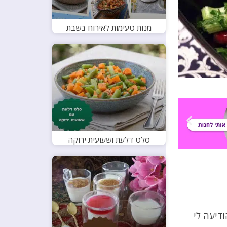
מנות טעימות לאירוח בשבת
סלט דלעת ושעועית ירוקה
דיעה לי