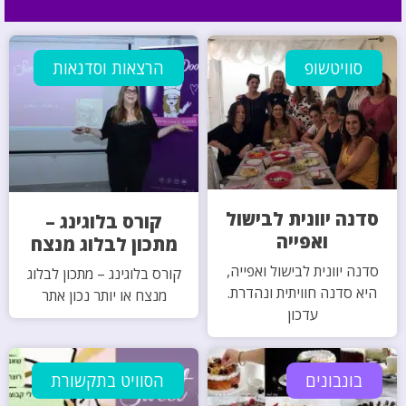
סוויטשופ
הרצאות וסדנאות
סדנה יוונית לבישול
קורס בלוגינג –
ואפייה
מתכון לבלוג מנצח
סדנה יוונית לבישול ואפייה,
קורס בלוגינג – מתכון לבלוג
היא סדנה חוויתית ונהדרת.
מנצח או יותר נכון אתר
עדכון
בונבונים
הסוויט בתקשורת