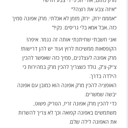
"איזה צבע את רוצה?"
"אמממ ירוק. ירוק מזמן לא אכלתי. מרק אפונה סמיך
כזה..אבל אמא בלי גריסים. נקי!"
ואני חשבתי שחיתנתי אותה זה נגמר. איפה!
הקופסאות ממשיכות לרוץ ועוד יש להן דרישות!
מרק אפונה לעצלנים, סמיך כזה שאפשר להכין
צ'יק-צ'ק, נולד כשצריך להכין מרק במהירות כי
הילדה בדרך.
האופציה להכין מרק אפונה הוא כמובן עם אפונה
יבשה שמשרים.
כדי להכין מרק אפונה זריז, הטריק פשוט,
משתמשים באפונה קפואה וכך לא צריך להשרות
את האפונה לילה שלם.