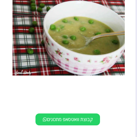
קבוצת וואטסאפ מתכונים