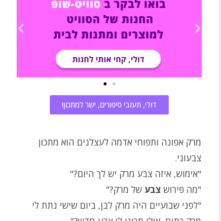
דוּלי, תעזבי סיפורים, ישר למתכון!
מרק אפונה ותפוחי אדמה לעצלנים הוא מתכון
צבעוני.
"אימוש, איזה צבע מרק יש לך היום?"
"מה פירוש
צבע
של מרק?"
"לפני שבועיים היה מרק לבן, ביום שישי נתת לי
מרק כתום, אולי תכיני לי צבע חדש?"