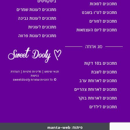
ביסקוויטים
מתכונים לסוכות
מתכונים לעוגות שמרים
מתכונים לט"ו בשבט
מתכונים לעוגות גבינה
מתכונים לפורים
מתכונים לעוגיות
מתכונים ליום העצמאות
מתכונים לעוגות פרווה
סוג ארוחה
מתכונים ב10 דקות
מתכונים לשבת
תנאי שימוש
|
מדיניות פרטיות
|
הצהרת
נגישות
© כל הזכויות שמורות sweetdooly
מתכונים לארוחת ערב
מתכונים לארוחת צהריים
מתכונים לארוחת בוקר
מתכונים לילדים
פיתוח: manta~web