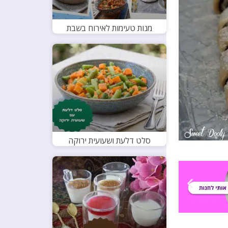
מנות טעימות לאירוח בשבת
סלט דלעת ושעועית ירוקה