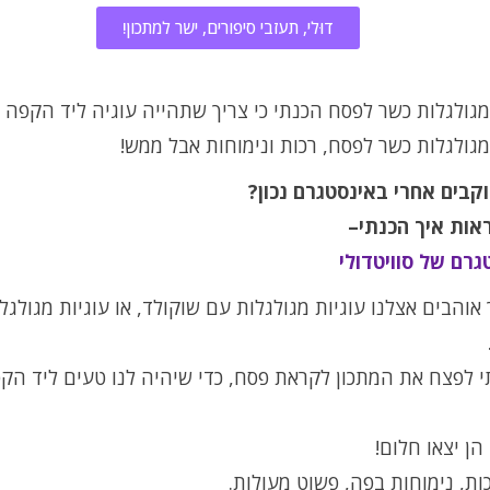
דוּלי, תעזבי סיפורים, ישר למתכון!
מגולגלות כשר לפסח הכנתי כי צריך שתהייה עוגיה ליד הקפה 
מגולגלות כשר לפסח, רכות ונימוחות אבל ממש!
קבים אחרי באינסטגרם נכון?
ראות איך הכנתי–
גרם של סוויטדולי
ך אוהבים אצלנו עוגיות מגולגלות עם שוקולד, או עוגיות מגולגל
 לפצח את המתכון לקראת פסח, כדי שיהיה לנו טעים ליד הקפ
ן יצאו חלום!
ות, נימוחות בפה, פשוט מעולות.