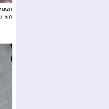
רוצים 
לחצו כאן10