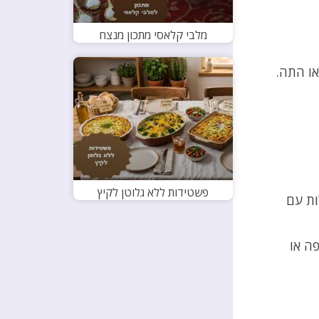
מלבי קלאסי מתכון מנצח
או התה.
פשטידות ללא גלוטן לקיץ
ות עם
ה או