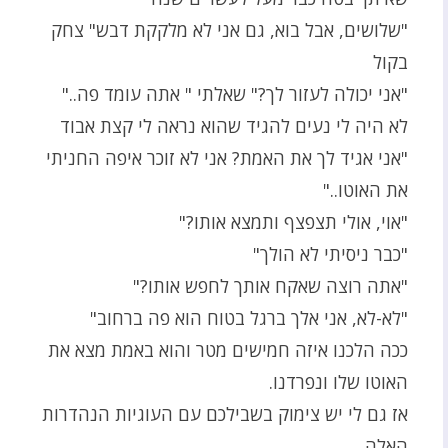
"שלושים, אבל בוא, גם אני לא מלקקת דבש" צחק
בקול
"אני יכולה לעזור לך?" שאלתי " אתה עומד פה.."
לא היה לי נעים להגיד שהוא נראה לי קצת אבוד
"אני אגיד לך את האמת? אני לא זוכר איפה החניתי
את האוטו.."
"אוי, אולי תצפצף ותמצא אותו?"
"כבר ניסיתי לא הולך"
"אתה רוצה שאקח אותך לחפש אותו?"
"לא-לא, אני אלך ברגל בטוח הוא פה ברחוב"
ככה הלכנו איזה חמישים מטר והוא באמת מצא את
האוטו שלו ונפרדנו.
אז גם לי יש צימוק בשבילכם עם העוגיות הנהדרות
האלה.