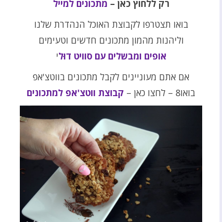
רק ללחוץ כאן –
מתכונים למייל
בואו תצטרפו לקבוצת האוכל הנהדרת שלנו
וליהנות מהמון מתכונים חדשים וטעימים
אופים ומבשלים עם סוויט דוּל
י
אם אתם מעוניינים לקבל מתכונים בווטצ'אפ
בואו8 – לחצו כאן –
קבוצת ווטצ'אפ למתכונים