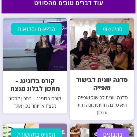
עוד דברים טובים מהסוויט
סוויטשופ
הרצאות וסדנאות
סדנה יוונית לבישול
קורס בלוגינג –
ואפייה
מתכון לבלוג מנצח
סדנה יוונית לבישול ואפייה,
קורס בלוגינג – מתכון לבלוג
היא סדנה חוויתית ונהדרת.
מנצח או יותר נכון אתר
עדכון
בונבונים
הסוויט בתקשורת