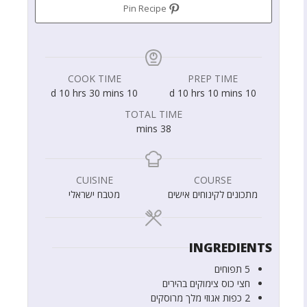
Pin Recipe
COOK TIME
PREP TIME
d
10
hrs
30
mins
10
d
10
hrs
10
mins
10
TOTAL TIME
mins
38
CUISINE
COURSE
מתכונים לקינוחים אישים
מטבח ישראלי
INGREDIENTS
5
תפוחים
חצי
כוס
צימוקים בהירים
2
כפות
אגוזי מלך מרוסקים