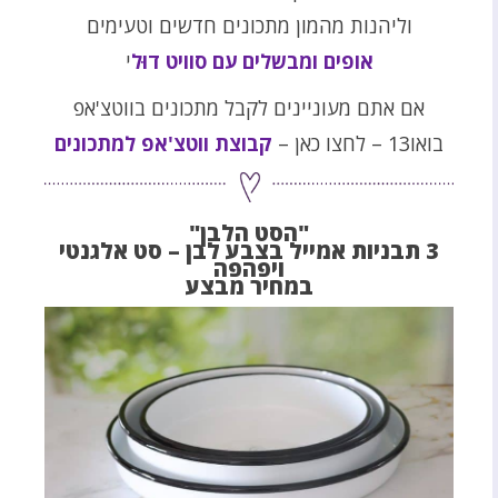
וליהנות מהמון מתכונים חדשים וטעימים
אופים ומבשלים עם סוויט דוּל
י
אם אתם מעוניינים לקבל מתכונים בווטצ'אפ
בואו13 – לחצו כאן –
קבוצת ווטצ'אפ למתכונים
"הסט הלבן"
3 תבניות אמייל בצבע לבן – סט אלגנטי
ויפהפה
במחיר מבצע