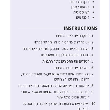
1
כף
סוכר חום
1
כפית
קינמון
חצי
כוס
סילן
1
כוס
מים
INSTRUCTIONS
מרוקנים את ליבת התפוח
אני מרוקנת עד הסוף כי זה יותר קל למילוי
מערבבים בקערה סוכר חום, קינמון, צימוקים ואגוזים
בתבנית מוסיפים סילן ומים ומערבבים
מסדרים את התפוחים בתוך התבנית
ממלאים את מרכז התפוחים
בכל תפוח שמים כפית או שניים,של תערובת הסוכר,
הקינמון, האגוזים והצימוקים
את שאריות האגוזים, הצימוקים והסוכר מפזרים בתבנית
מכניסים את התבנית לתנור שחומם מראש ל – 180
מעלות. אופים כחצי שעה
כשמוציאים את התבנית, עם כף יוצקים מהרוטב על
התפוחים