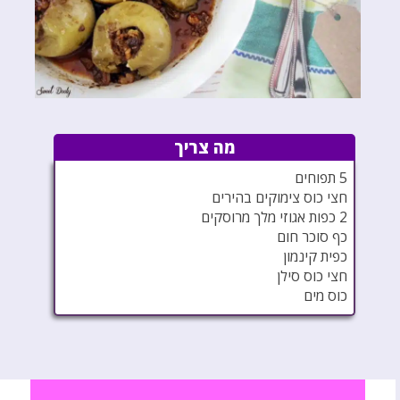
מה צריך
5 תפוחים
חצי כוס צימוקים בהירים
2 כפות אגוזי מלך מרוסקים
כף סוכר חום
כפית קינמון
חצי כוס סילן
כוס מים