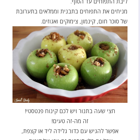
ליבת התפוחים עד הסוף.
מניחים את התפוחים בתבנית וממלאים בתערובת
של סוכר חום, קינמון, צימוקים ואגוזים.
חצי שעה בתנור ויש לכם קינוח פנטסטי!
זה מה-זה טעים!
אפשר להגיש עם כדור גלידה ליד או קצפת,