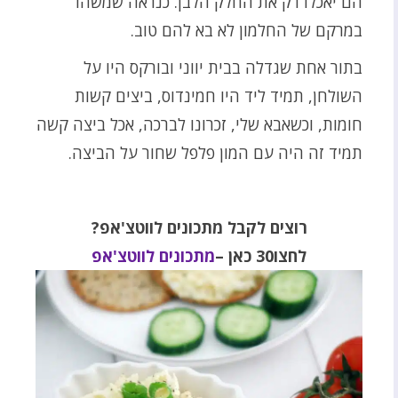
הם יאכלו רק את החלק הלבן. כנראה שמשהו
במרקם של החלמון לא בא להם טוב.
בתור אחת שגדלה בבית יווני ובורקס היו על
השולחן, תמיד ליד היו חמינדוס, ביצים קשות
חומות, וכשאבא שלי, זכרונו לברכה, אכל ביצה קשה
תמיד זה היה עם המון פלפל שחור על הביצה.
רוצים לקבל מתכונים לווטצ'אפ
?
לחצו30 כאן
–
מתכונים לווטצ'אפ