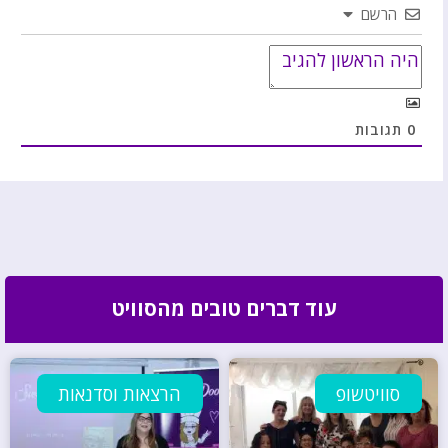
הרשם
0
תגובות
עוד דברים טובים מהסוויט
סוויטשופ
הרצאות וסדנאות