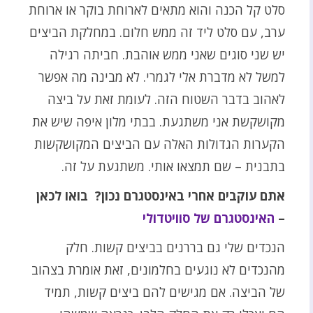
סלט קל הכנה והוא מתאים לארוחת בוקר או ארוחת
ערב, עם סלט ליד זה ממש חלום. במחלקת הביצים
יש שני סוגים שאני ממש אוהבת. חביתה רגילה
למשל לא מדברת אלי לגמרי. לא מבינה מה אפשר
לאהוב בדבר השטוח הזה. לעומת זאת על ביצה
מקושקשת אני משתגעת. בבתי מלון איפה שיש את
הקערות הגדולות האלה עם הביצים המקושקשות
בתבנית – שם תמצאו אותי. משתגעת על זה.
אתם עוקבים אחרי באינסטגרם נכון?
בואו לכאן
–
האינסטגרם של סוויטדולי
הנכדים שלי גם בררנים בביצים קשות. חלק
מהנכדים לא נוגעים בחלמונים, זאת אומרת בצהוב
של הביצה. אם מגישים להם ביצים קשות, תמיד