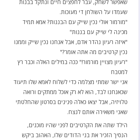
שאפשר לשחק, עבר לחפצים חיים ונתקל בבנות
שעמדו על השולחן די מעוכות.
"מורמור אולי נכין שייק עם הבננות? אמא תמיד
מכינה לי שייק עם בננות"
"איזה רעיון נהדר אדם, אבל אנחנו נכין שייק וממנו
נכין קרטיבים מה אתה אומר?"
"רעיון מצויין מורמור!" ככה במילים האלה וכבר רץ
למטבח
אני ישר שמתי מצלמה כדי לשלוח לאמא שלו תיעוד
שכאנחנו לבד, הוא לא רק אוכל ממתקים ורואה
טלויזיה, אבל יצאו כאלה פנינים בסרטון שהחלטתי
שאני משאירה אותם לנצח.
הילד שתה את הקרטיבים לפני שהיו מוכנים,
הנסיך הזכיר את בני הדודים שלו, האהוב ביקש