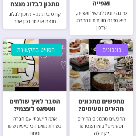
ואפייה
מתכון לבלוג מנצח
סדנה יוונית לבישול ואפייה,
קורס בלוגינג – מתכון לבלוג
היא סדנה חוויתית ונהדרת.
מנצח או יותר נכון אתר
עדכון
בונבונים
הסוויט בתקשורת
מחפשים מתכונים
הסבר לאיך שולחים
מהירים וטעימים?
ווטסאפ לעצמי?
מחפשים מתכונים מהירים
אתמול ישבתי עם חברה
וטעימים? בואו הצטרפו
בשיחת נשים הכי כייפית שיש
לקהילה
וטחנו