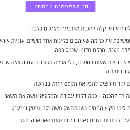
דוּלי, תעזבי סיפורים, ישר למתכון!
לידה אוראו קלה להכנה מארבעה מצרכים בלבד.
שלבת את כל מה שאוהבים בקינוח אחד מושלם: עוגיות אוראו
ידה מפנק ומרקם חלומי שנמס בפה.
לא דורשת שעות במטבח, בלי אפייה מסובכת ועם תוצאה שנראי
ונדיטוריה.
 עוד תירוצים להכין את הקסם הזה? בבקשה
הירה להכנה – כמה דקות עבודה והמקפיא עושה את השאר.
 לימי הקיץ החמים כשמתחשק משהו קר, מתוק ומרענן.
ל ילדים ומבוגרים כאחד בזכות טעם האוראו הממכר.