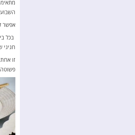
מתאימה 
השבוע.
אפשר ל
בכל ביס
חגיגי ש
זו אחת 
פשוטה 