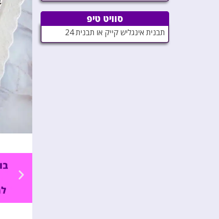
סוויט טיפ
תבנית אינגליש קייק או תבנית 24