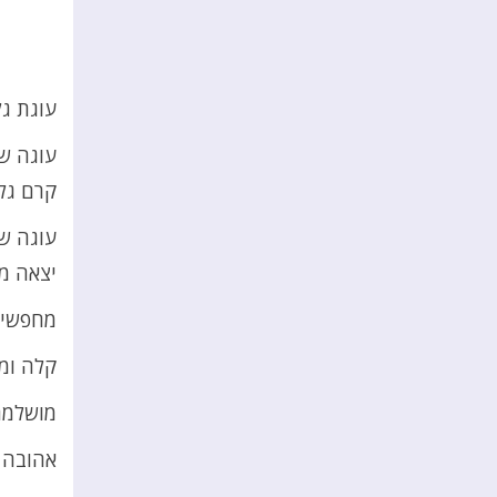
עוגת ג
עוגה שמ
קרם גל
עוגה ש
יצאה מק
מחפשים
קלה ומ
מושלמת
אהובה ע