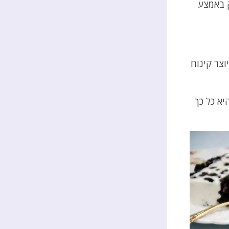
ק באמצע
וצר קינוח
יא כל כך