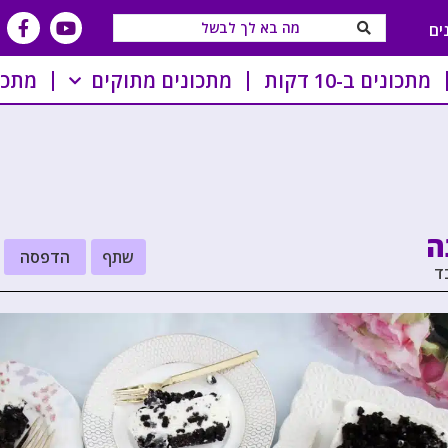
ים
מתכונים ב-10 דקות
מתכונים מתוקים
מתכו
ה
שתף
הדפסה
ד