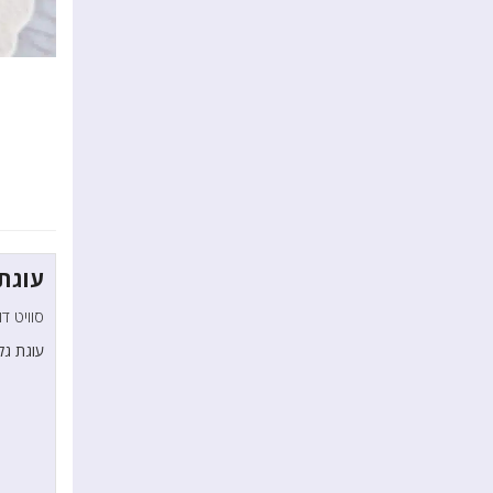
עוגת
סוויט דול
עוגת גל