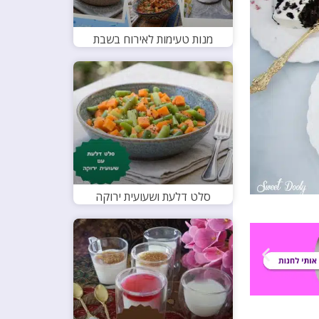
מנות טעימות לאירוח בשבת
סלט דלעת ושעועית ירוקה