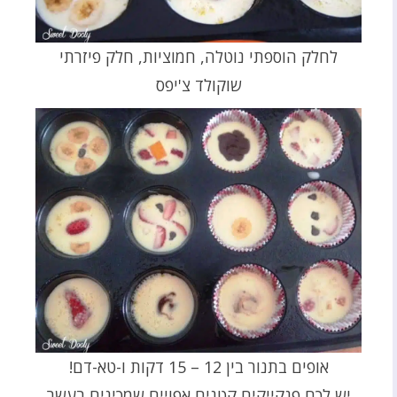
לחלק הוספתי נוטלה, חמוציות, חלק פיזרתי
שוקולד צ'יפס
אופים בתנור בין 12 – 15 דקות ו-טא-דם!
יש לכם פנקייקים קטנים אפויים שמכינים בעשר