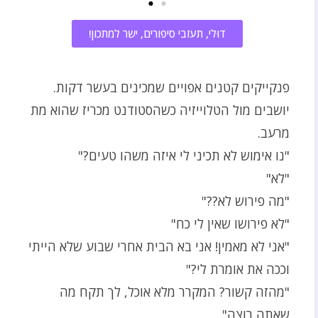
דוּלי, תעזבי סיפורים, ישר למתכון!
פנקייקים קטנים אפויים שמכינים בעשר דקות.
יושבים מול הטלוייזיה כשהסטודנט מכריז שהוא מת
מרעב.
"נו אימוש לא תכיני לי איזה משהו טעים?"
"לא"
"מה פירוש לא??"
"לא פירושו שאין לי כח"
"אני לא מאמין! אני בא הבית אחרי שבוע שלא הייתי
וככה את אומרת לי?"
"מהזה קשור? המקרר מלא אוכל, לך תקח מה
שאתה רוצה"