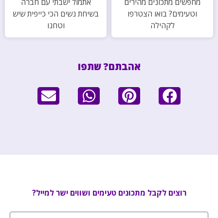
מחפשים מתכונים מהירים
אתמול ישבתי עם חברה
וטעימים? בואו הצטרפו
בשיחת נשים הכי כייפית שיש
לקהילה
וטחנו
אהבתם? שתפו
רוצים לקבל מתכונים טעימים ושווים ישר למייל?