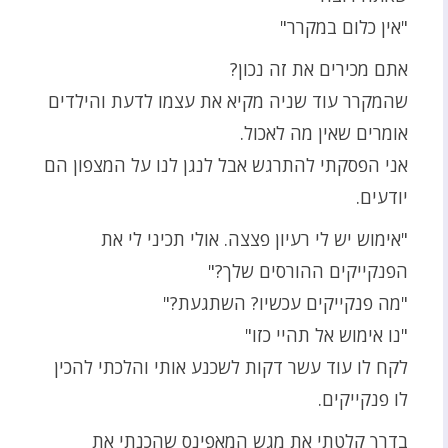
"אין כלום במקרר"
אתם מכירים את זה נכון?
שהמקרר עוד שניה מקיא את עצמו לדעת והילדים
אומרים שאין מה לאכול.
אני הפסקתי להתרגש אבל לנגן לנו על המצפון הם
יודעים.
"אימוש יש לי רעיון פצצה. אולי תכיני לי את
הפנקייקים ההורסים שלך?"
"מה פנקייקים עכשיו? השתגעת?"
"נו אימוש אל תהיי כזו"
לקח לו עוד עשר דקות לשכנע אותי והלכתי להכין
לו פנקייקים.
בדרך קלטתי את מגש המאפינס שהכנתי את