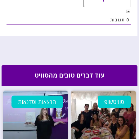
0
תגובות
עוד דברים טובים מהסוויט
סוויטשופ
הרצאות וסדנאות