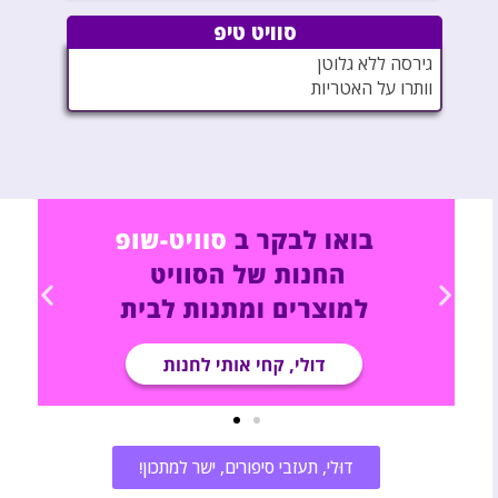
סוויט טיפ
גירסה ללא גלוטן
וותרו על האטריות
דוּלי, תעזבי סיפורים, ישר למתכון!