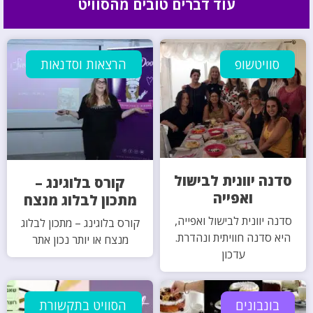
עוד דברים טובים מהסוויט
סוויטשופ
הרצאות וסדנאות
סדנה יוונית לבישול
קורס בלוגינג –
ואפייה
מתכון לבלוג מנצח
סדנה יוונית לבישול ואפייה,
קורס בלוגינג – מתכון לבלוג
היא סדנה חוויתית ונהדרת.
מנצח או יותר נכון אתר
עדכון
בונבונים
הסוויט בתקשורת