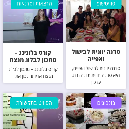
סוויטשופ
הרצאות וסדנאות
סדנה יוונית לבישול
קורס בלוגינג –
ואפייה
מתכון לבלוג מנצח
סדנה יוונית לבישול ואפייה,
קורס בלוגינג – מתכון לבלוג
היא סדנה חוויתית ונהדרת.
מנצח או יותר נכון אתר
עדכון
בונבונים
הסוויט בתקשורת