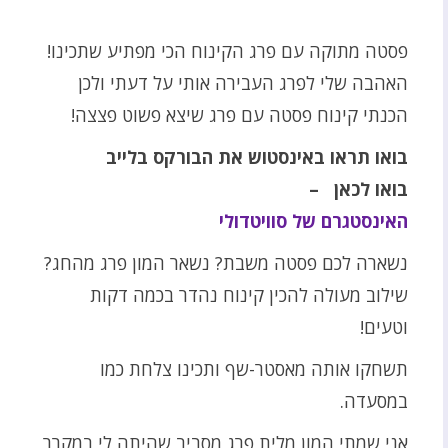
פסטה מתוקה עם פרג הקינוח הכי מפתיע שתכינו!
האהבה שלי לפרג העבירה אותי על דעתי ולכן
הכנתי קינוח פסטה עם פרג שיצא פשוט פצצה!
בואו תראו באינסטוש את הבורקס בלייב
בואו לכאן –
האינסטגרם של סוויטדולי
נשארה לכם פסטה משבת? נשאר המון פרג מהחג?
שילוב מעולה להכין קינוח נהדר בכמה דקות
וטעים!
תשחקו אותה מאסטר-שף ותכינו צלחת כמו
במסעדה.
אני שמתי המון מלית פרג מסביב שהיתה לי במקרר