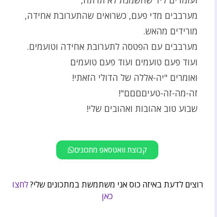
מערבבים מדי פעם, כשרואים שהתערובת אחידה,
מורידים מהאש.
מערבבים עם הפטסה לתערובת אחידה וטועמים.
ועוד פעם טועמים ועוד פעם טועמים
ואומרים "יה-אללה של הדולי הזאתי!
זה-מה-זה-טעיםםםם"!
שבוע טוב אהובות ואהובים שלי!
קבוצת וואטסאפ מתכונים
רוצים לדעת באיזה כוס אני משתמשת במתכונים שלי?
לחצו
כאן