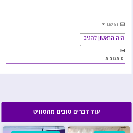
הרשם
0
תגובות
עוד דברים טובים מהסוויט