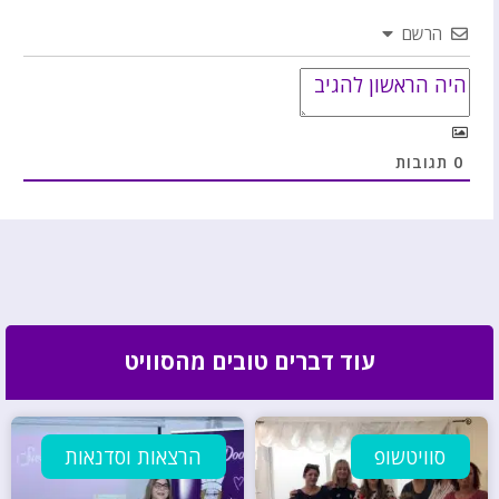
הרשם
0
תגובות
עוד דברים טובים מהסוויט
סוויטשופ
הרצאות וסדנאות