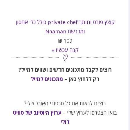
קוצץ פורס וחותך private chef כולל כלי אחסון
ומברשת Naaman
₪
109
קנה עכשיו »
רוצים לקבל מתכונים חדשים ושווים למייל?
רק ללחוץ כאן –
מתכונים למייל
רוצים לראות את כל סרטוני האוכל שלי?
בואו הצטרפו לערוץ שלי –
ערוץ היוטיוב של סוויט
דולי