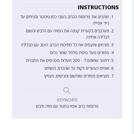
INSTRUCTIONS
חותכים את פרוסות הכרוב בעובי כסנטימטר ומניחים על
נייר אפייה
מערבבים בקערית קטנה את הסויה עם הדבש והשום
לבלילה אחידה
מורחים ומעסים את כל חתיכות הכרוב היטב עם הבלילה
מפזרים מעל טיפת פלפל שחור גרוס
לתנור שחומם ל - 200 מעלות מכניסים את התבנית
אופים כעשרים דקות עד שהכרוב משחים
מוציאים מפזרים שומשום ומגישים. מצויין!
KEYWORD
פרוסות כרוב אפוי בתנור עם סויה ודבש