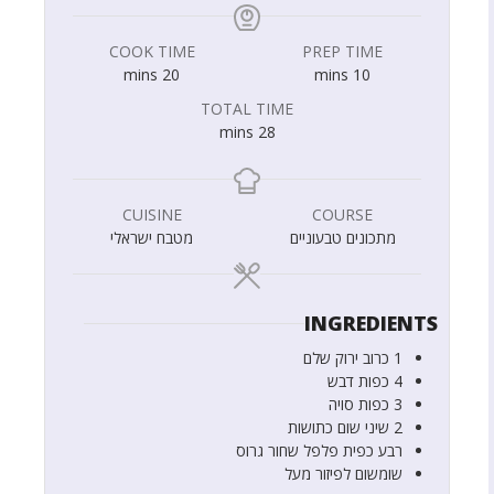
COOK TIME
PREP TIME
mins
20
mins
10
TOTAL TIME
mins
28
CUISINE
COURSE
מתכונים טבעוניים
מטבח ישראלי
INGREDIENTS
1
כרוב ירוק שלם
4
כפות
דבש
3
כפות
סויה
2
שיני שום כתושות
רבע
כפית
פלפל שחור גרוס
שומשום לפיזור מעל