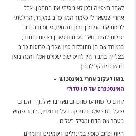
לאחר האפייה ולכן לא ניסיתי את המתכון, אבל
אחרי שנשאר לי כאמור המון כרוב במקרר, החלטתי
לנסות את המתכון. ובכן תשמעו, פרוסות הכרוב
יכולות להיות מאד טעימות כשהן נאפות בתנור,
במיוחד אם הן מתובלות כמו שצריך. פרוסות כרוב
בצלייה בתנור היו להיט שוס שכולם אכלו והנה בואו
תראו כמה קל להכין.
בואו לעקוב אחרי באינסטוש –
האינסטגרם של סוויטדולי
קודם כל שתדעו שהכרוב מאד בריא לגוף. הכרוב
פועל בגוף שלכם כמנקה רעלים מצוין, כלומר שהוא
מטהר את הדם ומסלק רעלים.
היות וכרוב שופע במינרלים, ויטמינים וחומרים