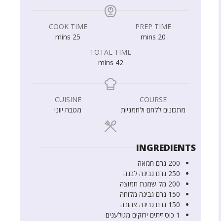
COOK TIME
PREP TIME
mins
25
mins
20
TOTAL TIME
mins
42
CUISINE
COURSE
מתכונים ללחם ולחמניות
מטבח יווני
INGREDIENTS
200
גרם
חמאה
250
גרם
גבינה לבנה
200
מל
שמנת חמוצה
150
גרם
גבינה מלוחה
150
גרם
גבינה צהובה
1
כוס
זיתים ירוקים מגולענים