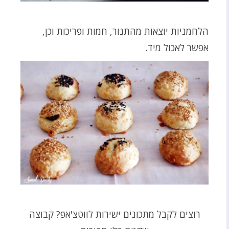
הלחמניות יוצאות מהתנור, חמות ופריכות וכן,
אפשר לאכול מיד.
רוצים לקבל מתכונים ישירות לווטצ'אפ? קבוצה