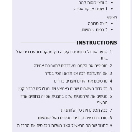
2 וחצי
כוסות
קמח
1
שקית
אבקת אפייה
לציפוי
ביצה טרופה
2
כפות
שומשום
INSTRUCTIONS
שמים את כל החומרים בקערה חוץ מהקמח ומערבבים הכל
ביחד
מוסיפים את הקמח ומערבבים לתערובת אחידה
אם התערובת רכה אל תדאגו הכל בסדר
מרטיבים את הידיים ויוצרים כדורים
כל כדור משטחים שמים באמצע זית ומגלגלים לכדור קטן
מניחים את הלחמניות שלנו בתבנית אפייה ברווחים אחד
מהשני
ככה מכינים את כל הלחמניות
מורחים בביצה טרופה ומפזרים מעל שומשום
לתנור שחומם מראש ל 180 מעלות מכניסים את התבנית