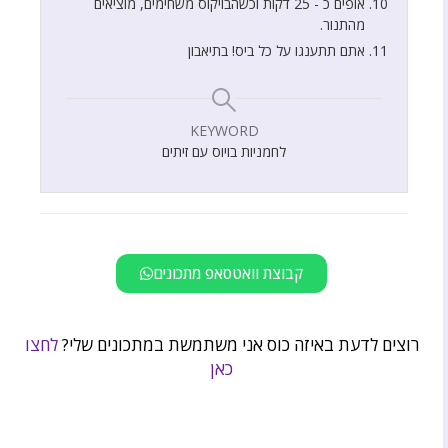
אופים כ - 25 דקות וכשהבויקוס משחימים, מוציאים
מהתנור.
אתם תתענגו על כל ביס! בתיאבון
KEYWORD
לחמניות בויוס עם זיתים
קבוצת וואטסאפ מתכונים
רוצים לדעת באיזה כוס אני משתמשת במתכונים שלי?
לחצו
כאן