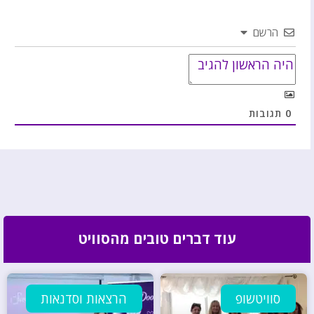
הרשם
0
תגובות
עוד דברים טובים מהסוויט
סוויטשופ
הרצאות וסדנאות