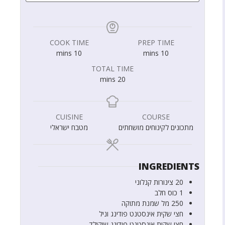
COOK TIME
PREP TIME
mins
10
mins
10
TOTAL TIME
mins
20
CUISINE
COURSE
מתכונים לקינוחים מושחתים
מטבח ישראלי
INGREDIENTS
20
צינורות קנלוני
1
כוס
חלב
250
מל
שמנת מתוקה
חצי
שקית
אינסטנט פודינג וניל
חצי
שקית
אינסטנט פודינג שוקולד