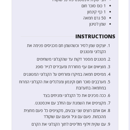
1
כוס
סוכר חום
1
כף
קינמון
50
גרם
חמאה
שמן לטיגון
INSTRUCTIONS
יוצקים שמן לסיר וכשהשמן חם מכניסים פנימה את
הקנלוני ומטגנים
מטגנים מספר דקות עד שהקנלוני משחימים
מוציאים אם עף מחוררת ומעבירים לנייר סופג
ממיסים חמאה במיקרו ומורחים על הקנלוני המטוגנים
מערבבים סוכר חום וקינמון ומגלגלים את הקנלוני המרוח
במחמאה בתערובת
ככה מכינים את כל הקנלוני ומניחים בצד
מקציפים את השמנת עם החלב עם אינסטנט.
אם אתם רוצים שני צבעים, מקציפים כל פעם מחצית
מהכמות. פעם עם וניל ופעם עם שוקולד
עם שקית זילוף מזליפים לתוך הקנלוני את הקרם