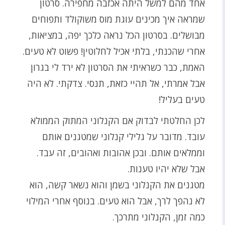
אחד מהם למשל היתה אכזבה מחפירה. סרטון
שמראה איך מכינים עוגת מוס משוקולד ותפוחים
מבושלים. בסרטון הכל נראה כלכך יפה, במציאות,
אחרי שהכנתי, בלתי אכיל לחלוטין! פשוט לא טעים.
האמת, כבר כשראיתי את הסרטון לא ירד לי בגרון
אבל אמרתי, אל תהיי כזאת, תנסי. צדקתי. לא היה
טעים בעליל!
לכן החלטתי לבדוק אם הקנלוני המתוק הממולא
עובד. מדובר על גלילי קנלוני שמטגנים אותם
וממלאים אותם. ובכן אהובות ואהובים, זה עבד.
אבל שלא יהיו טענות.
מטגנים את הקנלוני בשמן והוא נשאר קשה, הוא
לא נהפך לרך, אבל הוא טעים. בנוסף אחרי המילוי
כמה זמן, הקנלוני מתרכך.