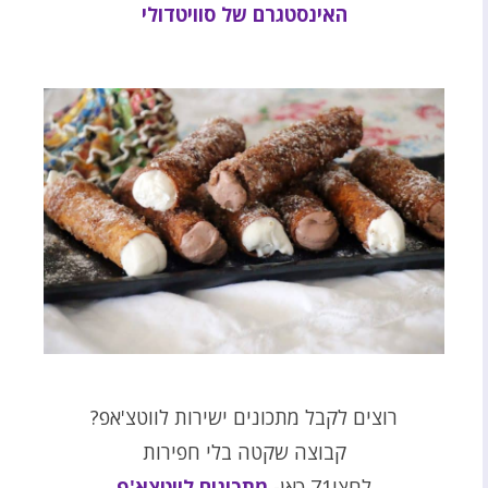
האינסטגרם של סוויטדולי
רוצים לקבל מתכונים ישירות לווטצ'אפ?
קבוצה שקטה בלי חפירות
לחצו71 כאן-
מתכונים לווטצא'פ