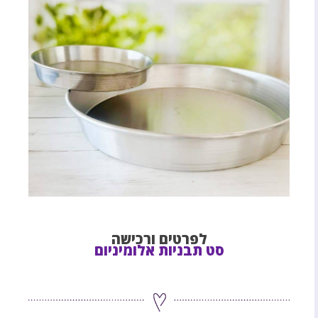
לפרטים ורכישה
סט תבניות אלומיניום