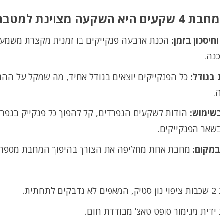
א השקעה מצוינת למטבח שלך?
וחיסכון בזמן:
הכנת ארבעה פנקייקים בו זמנית מקצרת משמעו
נה.
 בגודל:
כל הפנקייקים יוצאים בגודל אחיד, מה שמקל על הה
.
בשימוש:
הודות לשקעים הנפרדים, קל להפוך כל פנקייק בנפרד
שאר הפנקייקים.
במקום:
מחבת אחת מחליפה את הצורך בהיפוך המחבת מספר 
לתחתית.
דית מגימור סופט טאצ’ מבודדת חום.