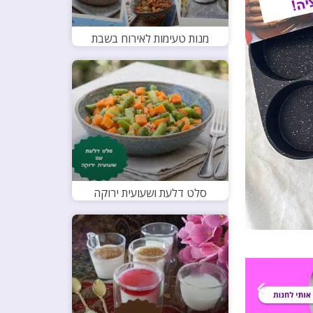
מנות טעימות לאירוח בשבת
סלט דלעת ושעועית ירוקה