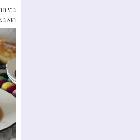
במיוחד 
הוא בש