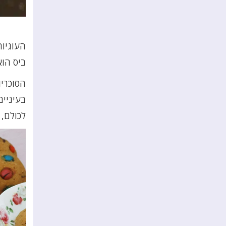
העוגיות
ביס הוא
הסוכריו
בעיניי
לכולם, 