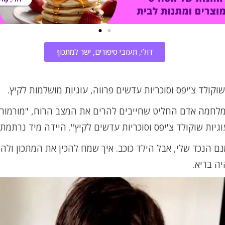
דוּלי, תעזבי סיפורים, ישר למתכון!
שוקולד צ'יפס וסוכריות עדשים פרווה, עוגיות מושלמות לקיץ.
מלחמה אדם החליט שחייבים להרים את המצב הרוח, "מורמור, 
וגיות שוקולד צ'יפס וסוכריות עדשים לקיץ". היידה מיד נרתמת
ם הנכד שלי, אבל הילד כוכב. איך שמח להכין את המתכון ולהד
ה בריא.