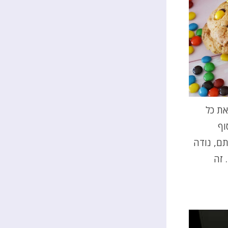
את כל
וף
תם, נודה
 זה