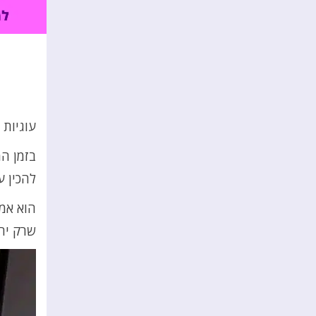
עוגיות 
בזמן ה
להכין ע
הוא אמנ
שרק יהי