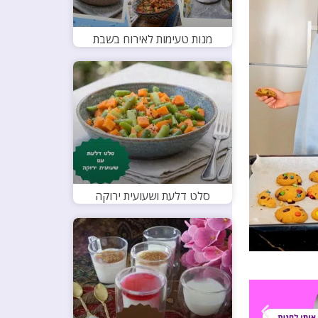
מנות טעימות לאירוח בשבת
סלט דלעת ושעועית ירוקה