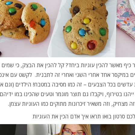
 כיף מאשר להכין עוגיות ביחד? קל להכין את הבצק, כי שמים 
ם במיקסר אחד אחרי השני ואחרי זה לתבנית. לקשט עם אינס
 עדשים בכל הצבעים – זה כמו מסיבה במטבח! הילדים (וגם א
יהנו בטירוף, ויקבלו גם תוצר מוגמר וטעים שהכינו במו ידיהם.
ה מצחיק, וזה משאיר זיכרונות מתוקים כמו העוגיות עצמן.
כם סרטון בואו תראו איך אדם הכין את העוגיות