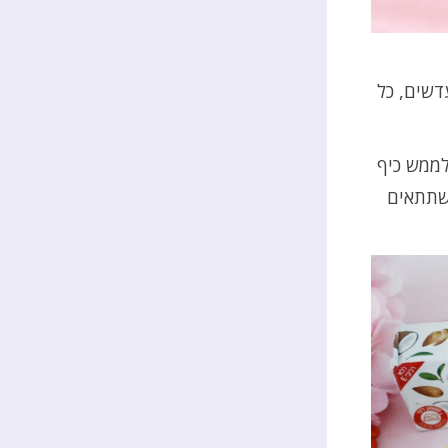
דשים, כל
לממש כיף
 שתתאים