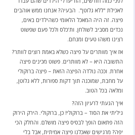
לפני כמה חודשים, הודיעו לי הילדים שהם עברו
לאכילת "ללא גלוטן". הבעיה? אנחנו ממש אוהבים
פיצה. זה היה המאכל הלאומי כשהילדים באים,
נכדים מסביב לשולחן. ות'כלס ולכל פעם שפשוט
רצינו משהו טעים ומנחם.
אז איך מוותרים על פיצה כשלא באמת רוצים לוותר?
התשובה היא – לא מוותרים. פשוט מכינים פיצה
אחרת. וככה נולדה הפיצה הזאת – פיצה ברוקולי
על מחבת, שמוכנה תוך דקות ספורות, ללא גלוטן,
ומלאה בכל הטוב.
איך הגעתי לרעיון הזה?
גיליתי את הסוד – ברוקולי! כן, ברוקולי. הירק הירוק
הזה פתאום הופך לבסיס פיצה מושלם. והחלק הכי
יפה? מרגישים שאכלנו פיצה אמיתית, אבל בלי