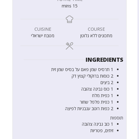
mins
15
CUISINE
COURSE
מתכונים ללא גלוטן
מטבח ישראלי
INGREDIENTS
1
תרסיס שמן פאם על בסיס שמן זית
2
כוסות
ברוקולי קצוץ דק
2
ביצים
1
כוס
גבינה צהובה
1
כפית
מלח
1
כפית
פלפל שחור
2
כפות
רוטב עגבניות לפיצה
תוספות
1
כוב
גבינה צהובה
זיתים, פטריות