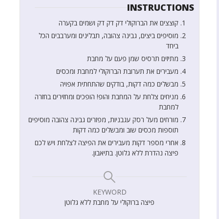
INSTRUCTIONS
קוצצים את הברוקולי דק דק דק ושמים בקערה
מוסיפים ביצים, גבינה צהובה, תבלינים ומערבבים הכל
ביחד
מתיזים תרסיס שמן פעם על מחבת
מעבירים את תערובת הברוקולי למחבת ומכסים
מבשלים כמה דקות, בודקים שהתחתית אפויה
מניחים צלחת על המחבת והופ! הופכים ומחזירים בחזרה
למחבת
מורחים מעל רסק עגבניות, מפזרים גבינה צהובה מוסיפים
תוספות מכסים שוב ומבשלים כמה דקות
אחרי מספר דקות מעבירים את הפיצה לצלחת ויש לכם
פיצה נהדרת ללא גלוטן. בתיאבון.
KEYWORD
פיצה ברוקולי על מחבת ללא גלוטן