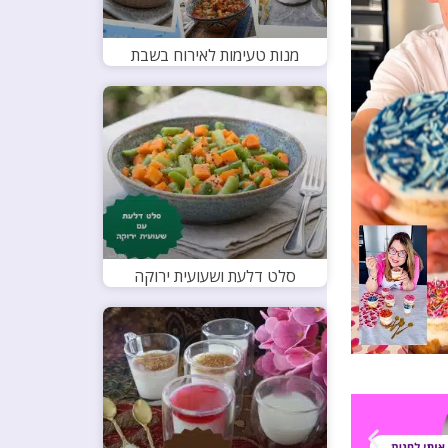
מנות טעימות לאירוח בשבת
סלט דלעת ושעועית ירוקה