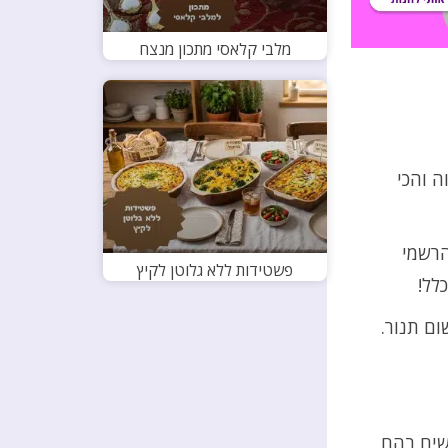
מלבי קלאסי מתכון מנצח
ה והכי
הרשמי
פשטידות ללא גלוטן לקיץ
לל!
ום תנור.
שים בהם