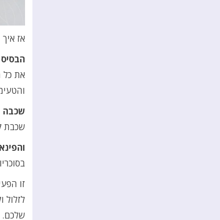
אז איך 
הבסיס ה
את כל 
והטעימ
שכבה 
שכבת קצ
והפינא
בסוכריו
זו הפעי
לזלול 
שלכם.