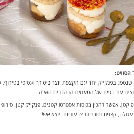
הסוויט:
שנספג בפנקייק יחד עם הקצפת יוצר ביס רך ועסיסי בטירוף, 
וצים עוד כפית של הטעמים הנהדרים האלה.
פ קטן. אפשר להכין בכוסות אספרסו קטנים. פנקייק קטן, סירופ מ
עגולה, קצפת וסוכריות צבעוניות. יוצא אש!