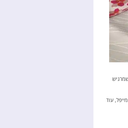
שמרגיש
ייפל, עוד