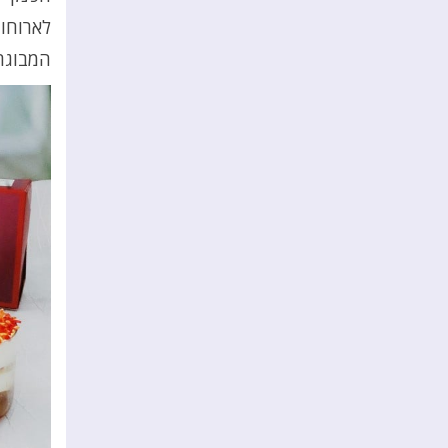
לארוחות
המבוגרי