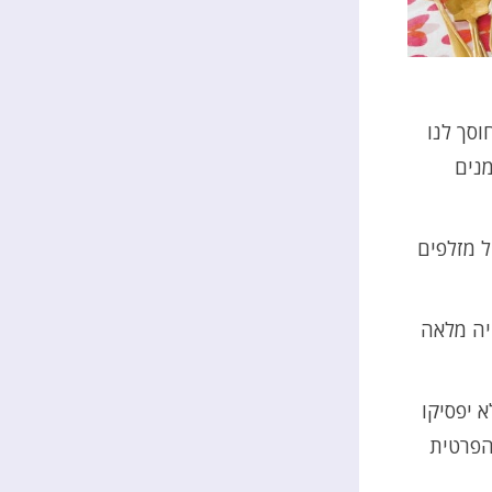
חוסך לנו
נים
ל מזלפים
יה מלאה
 יפסיקו
הפרטית