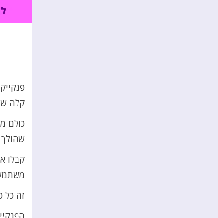
פנקייקי
קלה שי
כולם מ
שהולך ל
קבלו או
משתמשי
זה כל כ
הפנקיי