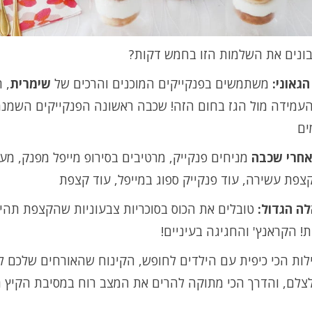
בונים את השלמות הזו בחמש דקות?
גאוני:
משתמשים בפנקייקים המוכנים והרכים של
שימרית
, 
העמידה מול הגז בחום הזה! שכבה ראשונה הפנקייקים השמנמ
ים
אחרי שכבה
מניחים פנקייק, מרטיבים בסירופ מייפל מפנק, מע
פת עשירה, עוד פנקייק ספוג במייפל, עוד קצפת
לה הגדול:
טובלים את הכוס בסוכריות צבעוניות שהקצפת תהי
ת! הקראנץ' והחגיגה בעיניים!
לות הכי כיפית עם הילדים לחופש, הקינוח שהאורחים שלכם לא
ולצלם, והדרך הכי מתוקה להרים את המצב רוח במסיבת הקיץ 