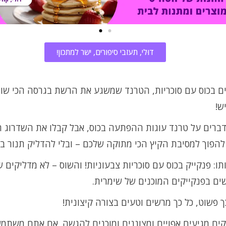
דוּלי, תעזבי סיפורים, ישר למתכון!
ם בכוס עם סוכריות, הטרנד שמשגע את הרשת בגרסה הכי שוו
ש!
דברים על טרנד עוגות ההפתעה בכוס, אבל קבלו את השדרוג 
הפוך למסיבת הקיץ הכי מתוקה שלכם – ובלי להדליק תנור בכ
תו: פנקייק בכוס עם סוכריות צבעוניות! והשוס – לא מדליקים ש
ם בפנקייקים המוכנים של שימרית.
ך פשוט, כל כך מרשים וטעים בצורה קיצונית!
קים מגיעים אפויים ומצוננים ומוכנים להגשה. אם אתם משתמ