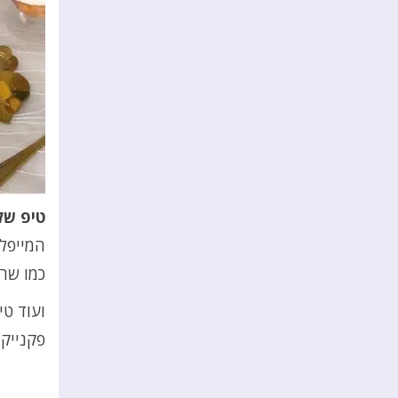
טיפ של 
המייפל 
כמו שר
ועוד טי
פקנייק 