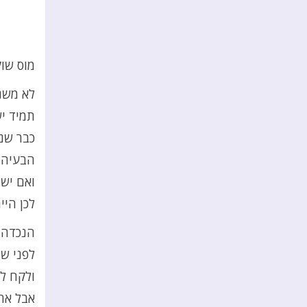
מוס שוק
לא משנ
תמיד יש
כבר שנ
הבעיה ה
ואם יש 
לכן היי
הנכדה ש
לפני שנ
ולקח ל
אבל אח