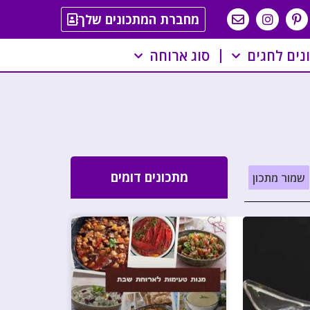
מחברת המתכונים שלך
נים לחגים
סוג ארוחה
מתכונים דומים
שמור מתכון