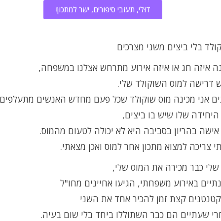
דוּלי, תעזבי סיפורים, ישר למתכון!
ולד בלי ביצים משני מצרכים
ה איזה חג או איזה אירוע מתרחש אצלנו במשפחה,
 דרישה למוס השוקולד שלי.
ים אני מכינה מוס שוקולד שכל פעם מחדש האנשים מתעלפים 
יחידה שלו שיש בו ביצים,
אישה בהריון בסביבה היא לא יכולה לטעום מהמוס.
תי צריכה למצוא מתכון אחר למוס ואכן מצאתי.
לי כבר מכירה את המוס שלי,
תיים באירוע משפחתי, הגיעו אחיינים מחו"ל
קטנטנים קצת זמן להכיר אחד את השני
רי שעתיים הם כבר השתוללו ביחד בלי שום בעיה.