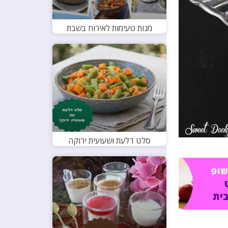
מנות טעימות לאירוח בשבת
סלט דלעת ושעועית ירוקה