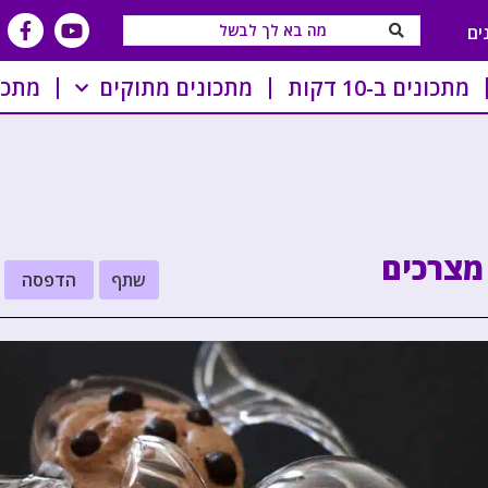
ים
מתכונים ב-10 דקות
מתכונים מתוקים
מתכו
 מצרכים
שתף
הדפסה