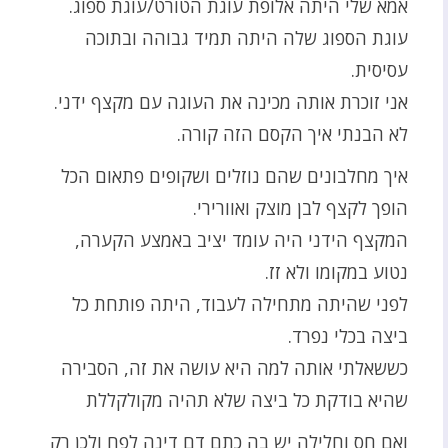
אמא שלי היתה אלופת עוגת הטורט/עוגת ספוג.
עוגת הספוג שלה היתה תמיד גבוהה ובתוכה
עסיסית.
אני זוכרת אותה מכינה את העוגה עם מקצף ידני.
לא הבנתי איך הקסם הזה קורה.
איך מחלבונים שהם נוזלים ושקופים פתאום הכל
הופך לקצף לבן מוצק ואוורירי.
המקצף הידני היה עומד יציב באמצע הקערה,
נטוע במקומו ולא זז.
לפני שהיתה מתחילה לעבוד, היתה פותחת כל
ביצה בכלי נפרד.
כששאלתי אותה למה היא עושה את זה, הסבירה
שהיא בודקת כל ביצה שלא תהיה מקולקללת
ואם חס וחלילה יש בה כתם דם דינה לפח ולכן רק