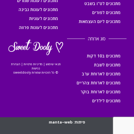
מתכונים לעוגות שמרים
מתכונים לט"ו בשבט
מתכונים לעוגות גבינה
מתכונים לפורים
מתכונים לעוגיות
מתכונים ליום העצמאות
מתכונים לעוגות פרווה
סוג ארוחה
מתכונים ב10 דקות
מתכונים לשבת
תנאי שימוש
|
מדיניות פרטיות
|
הצהרת
נגישות
© כל הזכויות שמורות sweetdooly
מתכונים לארוחת ערב
מתכונים לארוחת צהריים
מתכונים לארוחת בוקר
מתכונים לילדים
פיתוח: manta~web