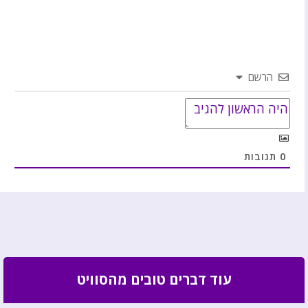
הרשם
0
תגובות
עוד דברים טובים מהסוויט