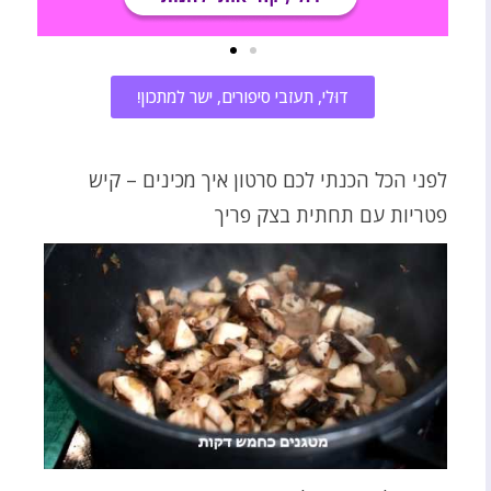
דוּלי, תעזבי סיפורים, ישר למתכון!
לפני הכל הכנתי לכם סרטון איך מכינים – קיש
פטריות עם תחתית בצק פריך