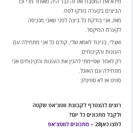
מילא את המטבח ואז זה כבר היה מאוחר מדי וכל
הביצים בקערה נזרקו לפח.
מאז, אני בודקת כל ביצה לפני שאני מכניסה
לקערת המיקסר.
ואצלי, בניגוד לאמא שלי, קודם כל אני מתחילה עם
העוגות והקינוחים.
רק לאחר שסיימתי להכין את העוגות והקינוחים אני
מתחילה עם האוכל.
סוויט או לא סוויט?(:
רוצים להצטרף לקבוצת ווטצ'אפ שקטה
ולקבל מתכונים כל יום
?
לחצו כאן28
–
מתכונים לווטצ'אפ