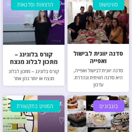
סוויטשופ
הרצאות וסדנאות
סדנה יוונית לבישול
קורס בלוגינג –
ואפייה
מתכון לבלוג מנצח
סדנה יוונית לבישול ואפייה,
קורס בלוגינג – מתכון לבלוג
היא סדנה חוויתית ונהדרת.
מנצח או יותר נכון אתר
עדכון
בונבונים
הסוויט בתקשורת