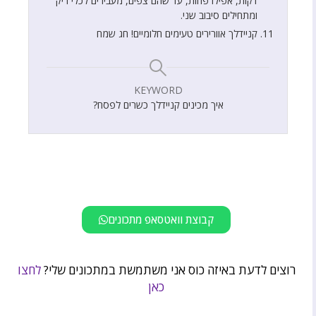
דקות, אפילו פחות, עד שהם צפים, מעבירים לכלי ריק
ומתחילים סיבוב שני.
קניידלך אוורירים טעימים חלומיים! חג שמח
KEYWORD
איך מכינים קניידלך כשרים לפסח?
קבוצת וואטסאפ מתכונים
רוצים לדעת באיזה כוס אני משתמשת במתכונים שלי?
לחצו
כאן