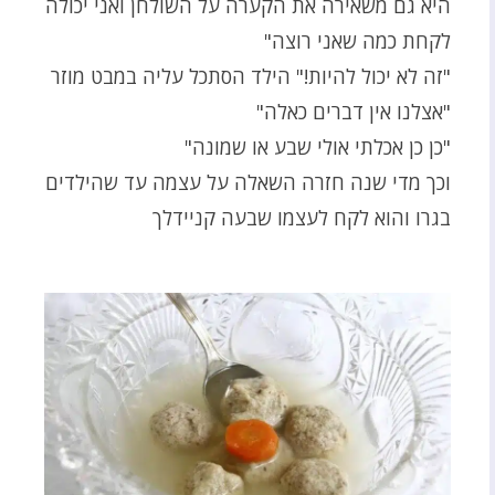
היא גם משאירה את הקערה על השולחן ואני יכולה
לקחת כמה שאני רוצה"
"זה לא יכול להיות!" הילד הסתכל עליה במבט מוזר
"אצלנו אין דברים כאלה"
"כן כן אכלתי אולי שבע או שמונה"
וכך מדי שנה חזרה השאלה על עצמה עד שהילדים
בגרו והוא לקח לעצמו שבעה קניידלך