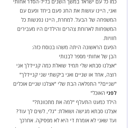
כמו כל עם ישראל במשך השנים בליל-הסדר אחותי
ואני, היינו עושות את החג פעם ביחד ופעם עם
המשפחה של הבעל. למחרת, היינו נפגשות כל
המשפחות לארוחת צהרים והילדים היו מעבירים
חוויות.
הפעם הראשונה היתה משהו בנוסח כזה:
הבן של אחותי מספר לבנותי
"אצלנו סבתא שלי תמיד שואלת כמה קניידלך אני
רוצה, אחד או שניים ואני ביקשתי שני קניידלך"
"שניים?" התפלאה הבת שלי "אצלנו שניים אוכלים
לפני
האוכל"
הילד כמעט התעלף "למה את מתכוונת?"
אצלנו סבתא מגישה ושואלת: "גלי, לשים לך עוד?
ועד שאני לא אומרת די היא לא מפסיקה. אחרכך