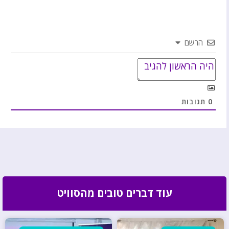
הרשם
0
תגובות
עוד דברים טובים מהסוויט