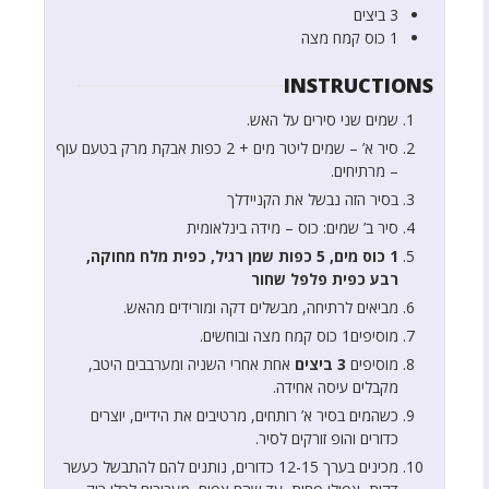
3
ביצים
1
כוס
קמח מצה
INSTRUCTIONS
שמים שני סירים על האש.
סיר א’ – שמים ליטר מים + 2 כפות אבקת מרק בטעם עוף
– מרתיחים.
בסיר הזה נבשל את הקניידלך
סיר ב’ שמים: כוס – מידה בינלאומית
1 כוס מים, 5 כפות שמן רגיל, כפית מלח מחוקה,
רבע כפית פלפל שחור
מביאים לרתיחה, מבשלים דקה ומורידים מהאש.
מוסיפים1 כוס קמח מצה ובוחשים.
מוסיפים
3 ביצים
אחת אחרי השניה ומערבבים היטב,
מקבלים עיסה אחידה.
כשהמים בסיר א’ רותחים, מרטיבים את הידיים, יוצרים
כדורים והופ זורקים לסיר.
מכינים בערך 12-15 כדורים, נותנים להם להתבשל כעשר