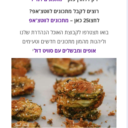
רוצים לקבל מתכונים לווטצ'אפ?
לחצו25 כאן –
מתכונים לווטצ'אפ
בואו תצטרפו לקבוצת האוכל הנהדרת שלנו
וליהנות מהמון מתכונים חדשים וטעימים
אופים ומבשלים עם סוויט דוּל
י