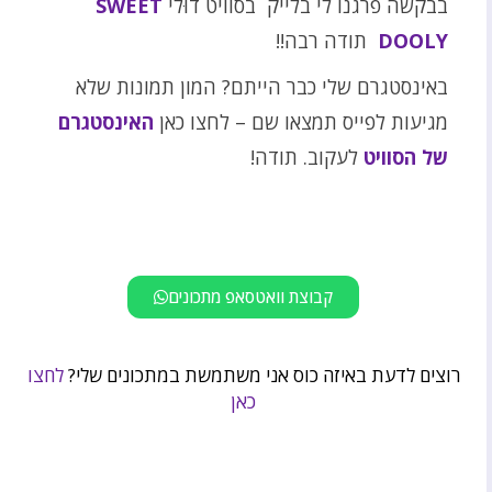
בבקשה פרגנו לי בלייק בסוויט דוּלי
SWEET
DOOLY
תודה רבה!!
באינסטגרם שלי כבר הייתם? המון תמונות שלא
מגיעות לפייס תמצאו שם – לחצו כאן
האינסטגרם
של הסוויט
לעקוב. תודה!
קבוצת וואטסאפ מתכונים
רוצים לדעת באיזה כוס אני משתמשת במתכונים שלי?
לחצו
כאן