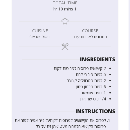
TOTAL TIME
hr
10
mins
1
CUISINE
COURSE
מתכונים לארוחת ערב
בישול ישראלי
INGREDIENTS
2
קישואים פרוסים לפרוסות דקות
5
כפות
פירורי לחם
2
כפות
פטרוזיליה קצוצה
6
כפות
פרמזן טחון
1
כפית
שומשום
1/4
כוס
שמן זית
INSTRUCTIONS
לפרוס את הקישואים לפרוסות דקותעל נייר אפיה לפזר את
פרוסות הקישואיםלמרוח מעט שמן זית על כל