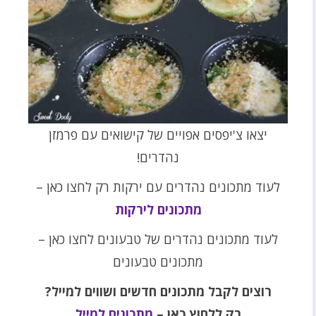
יצאו צ'יפסים אפויים של קישואים עם פרמזן
נהדרים!
לעוד מתכונים נהדרים עם ירקות רק לחצו כאן –
מתכונים לירקות
לעוד מתכונים נהדרים של טבעונים לחצו כאן –
מתכונים טבעונים
רוצים לקבל מתכונים חדשים ושווים למייל?
רק ללחוץ כאן –
מתכונים למייל