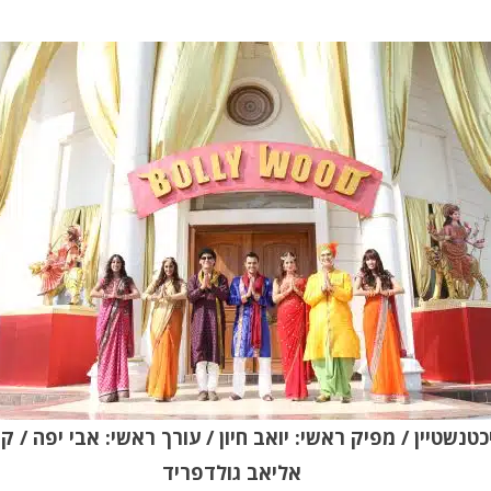
כטנשטיין / מפיק
ראשי
:
יואב
חיון / עורך
ראשי
:
אבי
יפה / קר
אליאב
גולדפריד