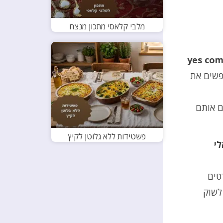
מלבי קלאסי מתכון מנצח
yes co
אלים שמחפשים את
ם אותם
פשטידות ללא גלוטן לקיץ
לי
טים
לשוק