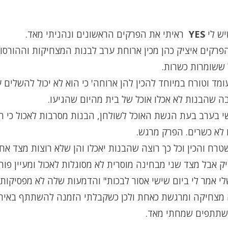
יש לי
YES
ראיתי את הפרקים הראשונים ונהניתי מאד.
רקים איציק כהן מכין ארוחת ערב לבנות המצחיקות וההורסות
 ששומרות כשרות.
ומד וטורח במיוחד להכין להן ארוחה' כי הוא לא יכול להשלים 
 שהבנות לא אכלו אוכל של בית מהיום שהגיעו.
י בערב בעת הגשת האוכל לשולחן, הבנות מסרבות לאכול כי ה
לא כשרים. הפרק מרגש.
טרח והכין וכל כך רוצה שהבנות יאכלו והן שלא רוצות מצד אח
ק אבל מצד שני מבחינה מוסרית לא מסוגלות לאכול ומעיין פור
י אמר לי ביום שישי אסור לבכות" והדמעות שלה לא מפסיקות ל
מצחיקה ומרגשת כאחת ולכן כשקבלתי הזמנה להשתתף באירו
תתפים שמחתי מאד.