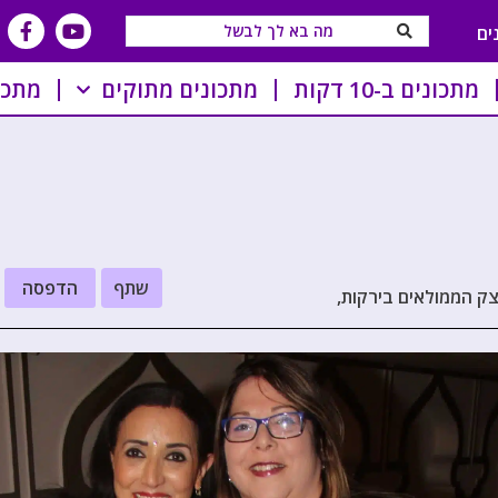
ים
מתכונים ב-10 דקות
מתכונים מתוקים
מתכו
שתף
הדפסה
צק הממולאים בירקות,