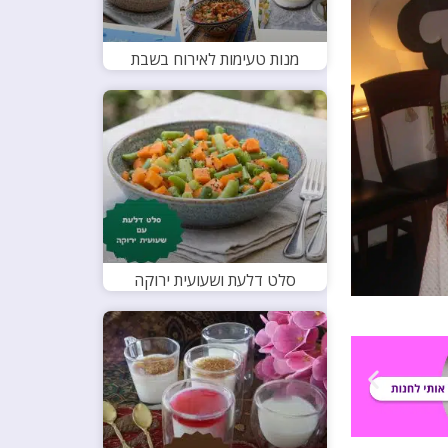
מנות טעימות לאירוח בשבת
סלט דלעת ושעועית ירוקה