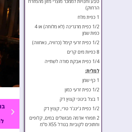
טבע וחנויות לממכר מוצרי מזון מהמזרח
הרחוק)
1 כפית מלח
1/2 כפית מרגרינה (לא מלוחה) או 4
כפות שמן
1/2 כפית זרעי קימל (כרוויה, נאחווה)
8 כפיות מים קרים
1/4 כפית אבקת סודה לשתייה
למלית:
1 כף שמן
1/2 כפית זרעי כמון
1 בצל בינוני קצוץ דק
1/2 כפית ג'ינג'ר טרי, קצוץ דק
2 תפוחי אדמה מבושלים במים, קלופים
וחתוכים לקוביות בגודל 5
X5
ס"מ