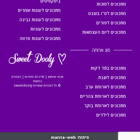
ביסקוויטים
מתכונים לסוכות
מתכונים לעוגות שמרים
מתכונים לט"ו בשבט
מתכונים לעוגות גבינה
מתכונים לפורים
מתכונים לעוגיות
מתכונים ליום העצמאות
מתכונים לעוגות פרווה
סוג ארוחה
מתכונים ב10 דקות
מתכונים לשבת
תנאי שימוש
|
מדיניות פרטיות
|
הצהרת
נגישות
© כל הזכויות שמורות sweetdooly
מתכונים לארוחת ערב
מתכונים לארוחת צהריים
מתכונים לארוחת בוקר
מתכונים לילדים
פיתוח: manta~web