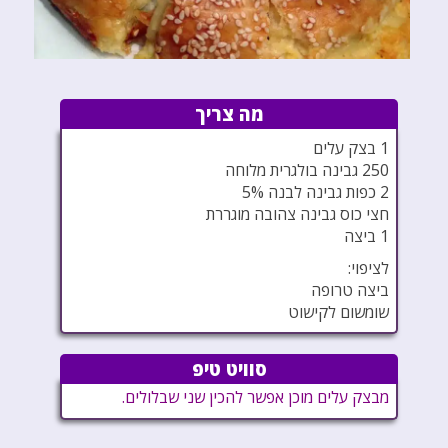
מה צריך
1 בצק עלים
250 גבינה בולגרית מלוחה
2 כפות גבינה לבנה 5%
חצי כוס גבינה צהובה מוגררת
1 ביצה
לציפוי:
ביצה טרופה
שומשום לקישוט
סוויט טיפ
מבצק עלים מוכן אפשר להכין שני שבלולים.