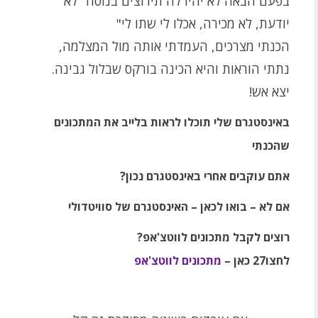
בפעם הבאה לא יהיו לה תירוצים בנוסח "לא
יודעת, לא מכירה, אכלו לי שתו לי"
הכנתי מצרכים, העמדתי אותה מול המצלמה,
נתתי הוראות והיא הכינה בורקס שבלול גבינה.
יצא אש!
באינסטגרם שלי תוכלו לראות בלייב את המתכונים
שהכנתי
אתם עוקבים אחרי באינסטגרם נכון?
אם לא – בואו לכאן – האינסטגרם של סוויטדולי
רוצים לקבל מתכונים לווטצ'אפ
?
לחצו27 כאן
–
מתכונים לווטצ'אפ