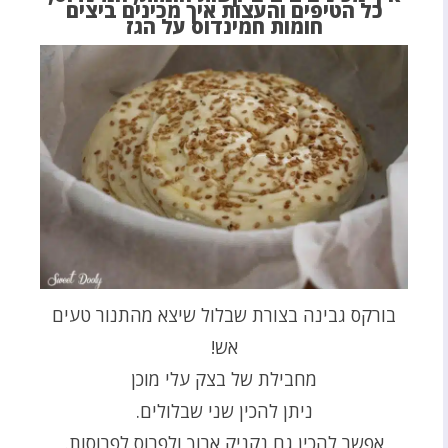
כל הטיפים והעצות איך מכינים ביצים
חומות חמינדוס על הגז
בורקס גבינה בצורת שבלול שיצא מהתנור טעים
אש!
מחבילת של בצק עלי מוכן
ניתן להכין שני שבלולים.
אפשר להכין גם נקניק ארוך ולפרוס לפרוסות.