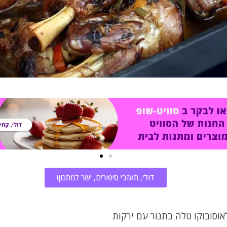
דוּלי, תעזבי סיפורים, ישר למתכון!
אוסובוקו טלה בתנור עם ירקות