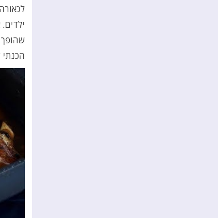
לכאורה,
ילדים. 
שהופך 
הכנתי ל