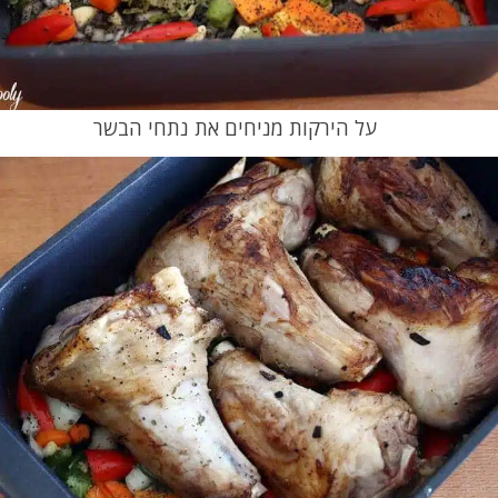
על הירקות מניחים את נתחי הבשר