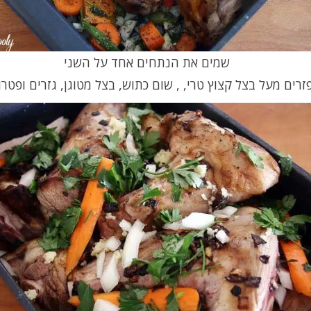
שמים את הנתחים אחד על השני
זרים מעל בצל קצוץ טרי, , שום כתוש, בצל מטוגן, גזרים ופטרו