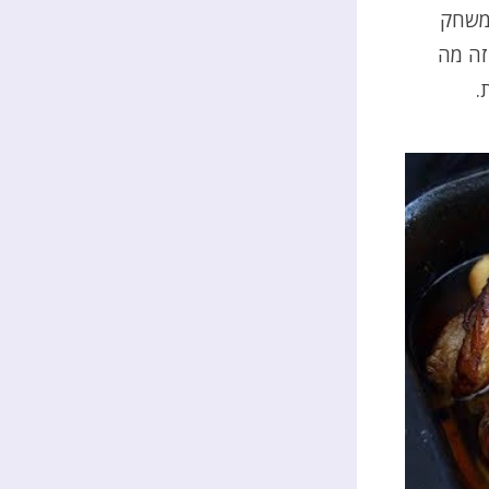
למשחק
זה מה
.