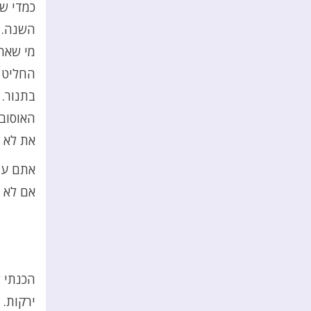
כמדי ש
השנה.
מי שאחר
החליט 
בתנור.
האוסוב
את לא ש
אתם עוק
אם לא –
הכנתי ל
ירקות.