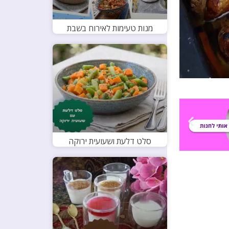
מנות טעימות לאירוח בשבת
סלט דלעת ושעועית ירוקה