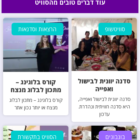
עוד דברים טובים מהסוויט
סוויטשופ
הרצאות וסדנאות
סדנה יוונית לבישול
קורס בלוגינג –
ואפייה
מתכון לבלוג מנצח
סדנה יוונית לבישול ואפייה,
קורס בלוגינג – מתכון לבלוג
היא סדנה חוויתית ונהדרת.
מנצח או יותר נכון אתר
עדכון
בונבונים
הסוויט בתקשורת