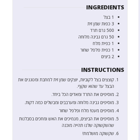
INGREDIENTS
1
בצל
3
כפות
שמן זית
500
גרם
תרד
50
גרם
גבינה מלוחה
1
כפית
מלח
1
כפית
פלפל שחור
2
ביצים
INSTRUCTIONS
קוצצים בצל לקוביות, יוצקים שמן זית למחבת ומטגנים את
הבצל עד שהוא שקוף.
מוסיפים את התרד ומאדים הכל ביחד.
מוסיפים גבינה מלוחה ומערבבים ומבשלים כמה דקות.
מוסיפים מעט! מלח ופלפל שחור
מוסיפים את הביצים, מנמיכים את האש ומחכים בסבלנות
שהשקשוקה שלנו תהייה מוכנה
שקשוקה מושלמת!