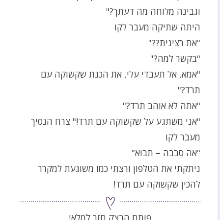
וגבינה מלוחה מה דעתך?"
היתה שתיקה מעבר לקו
"את רצינית??"
"בקשר למה?"
"אמא, אל תעבדי עלי, את הכנת שקשוקה עם
תרד?"
"אתה לא אוהב תרד?"
"אני משתגע על שקשוקה עם תרד!" צרח הנסיך
מעבר לקו
"אה סבבה – תבוא"
ניתקתי את הטלפון ורצתי כמו משוגעת למקרר
להכין שקשוקה עם תרד!
פותח הבצק חזר למלאי