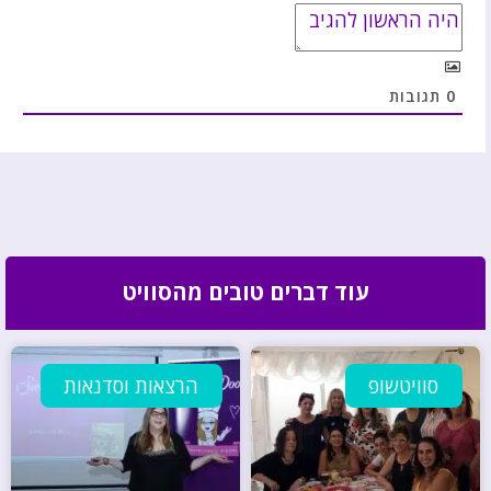
0
תגובות
עוד דברים טובים מהסוויט
סוויטשופ
הרצאות וסדנאות