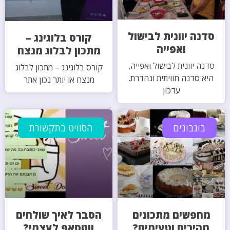
סדנה יוונית לבישול
קורס בלוגינג –
ואפייה
מתכון לבלוג מנצח
סדנה יוונית לבישול ואפייה,
קורס בלוגינג – מתכון לבלוג
היא סדנה חוויתית ונהדרת.
מנצח או יותר נכון אתר
עדכון
בונבונים
הסוויט בתקשורת
מחפשים מתכונים
הסבר לאיך שולחים
מהירים וטעימים?
ווטסאפ לעצמי?