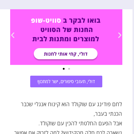
דוּלי, תעזבי סיפורים, ישר למתכון!
לחם פודינג עם שוקולד הוא קינוח אנגלי שכבר
הכנתי בעבר,
אבל הפעם החלטתי להכין עם שוקולד.
נשארה לכם חלה מהקידוש? למה לזרוק אם אפשר