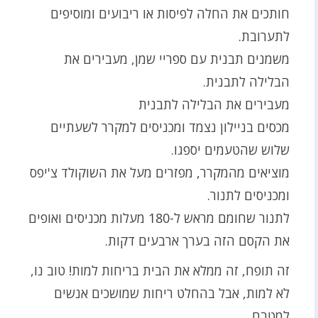
חותכים את החלה לפיסות או ריבועים ומוסיפים
לתערובת.
משמנים תבנית עם ספריי שמן, מעבירים את
הבלילה לתבנית.
מעבירים את הבלילה לתבנית
מכסים בניילון נצמד ומכניסים למקרר לשעתיים
שלוש שהטעמים יספגו.
מוציאים מהמקרר, מפזרים מעל את השוקולד צ'יפס
ומכניסים לתנור.
לתנור שחומם מראש ל-180 מעלות מכניסים ואופים
את הקסם הזה בערך ארבעים דקות.
זה תופח, זה ממלא את הבית בריחות למות! טוב נו,
לא למות, אבל בהחלט ריחות שמושכים אנשים
למטבח.