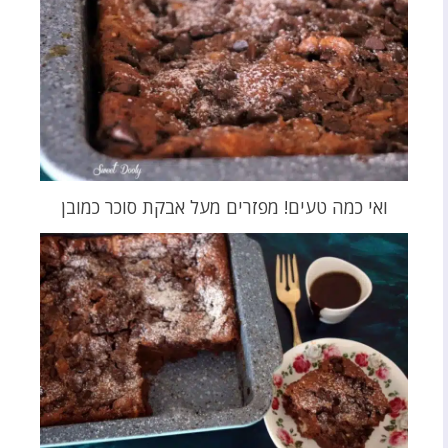
ואי כמה טעים! מפזרים מעל אבקת סוכר כמובן