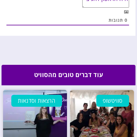
0
תגובות
עוד דברים טובים מהסוויט
סוויטשופ
הרצאות וסדנאות