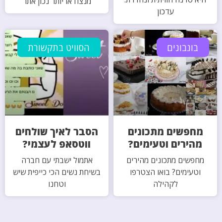
מנצח או יותר נכון אתר
עדכון
בונבונים
הסוויט בתקשורת
מחפשים מתכונים
הסבר לאיך שולחים
מהירים וטעימים?
ווטסאפ לעצמי?
מחפשים מתכונים מהירים
אתמול ישבתי עם חברה
וטעימים? בואו הצטרפו
בשיחת נשים הכי כייפית שיש
לקהילה
וטחנו