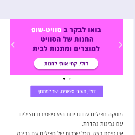
דוּלי, תעזבי סיפורים, ישר למתכון!
מוסקה חצילים עם גבינות היא פשטידת חצילים
עם גבינות נהדרת.
אין טיפת בצק, הכל שכבות של חצילים עם גבינה