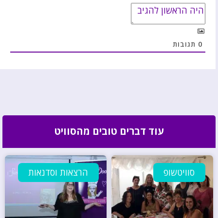
0
תגובות
עוד דברים טובים מהסוויט
סוויטשופ
הרצאות וסדנאות