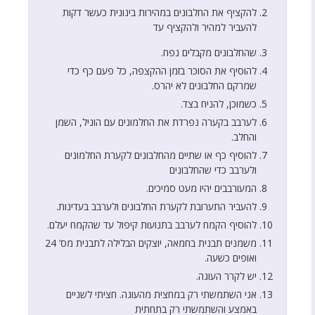
להקציף את החלבונים במהירות בינונית כעשר דקות
להעביר למהיר ולהקציף עד
שהחלבונים מקבלים נפח.
להוסיף את הסוכר בזמן ההקצפה, כל פעם כף כדי
שמרקם החלבונים לא יהרס.
כשמוכן, להניח בצד.
לערבב בקערה נפרדת את החלמונים עם הוניל, השמן
והחלב.
להוסיף כף או שתיים מהחלבונים לקערת החלמונים
ולערבב כדי שהחלבונים
המעורבבים יהיו מעט סמיכים.
להעביר התערובת לקערת החלבונים ולערבב בעדינות.
להוסיף הקמח לערבב בתנועות קיפול עד שהקמח יעלם.
משמנים תבנית בחמאה, יוצקים הבלילה לתבנית מס’ 24
ואופים כשעה.
יש לקרר העוגה.
אני השתמשתי רק במחצית מהעוגה. חציתי לשניים
באמצע והשתמשתי רק בתחתית