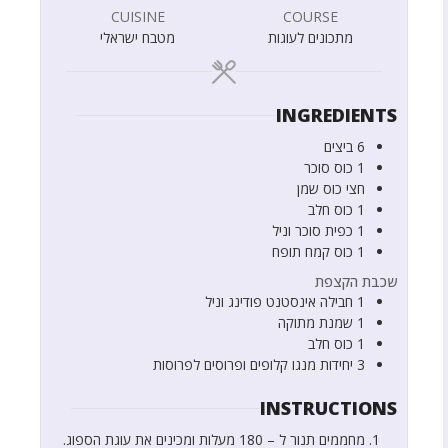
CUISINE
COURSE
מתכונים לעוגות
מטבח ישראלי
INGREDIENTS
6
ביצים
1
כוס
סוכר
חצי
כוס
שמן
1
כוס
חלב
1
כפית
סוכר וניל
1
כוס
קמח תופח
שכבת הקצפת
1
חבילה
אינסטנט פודינג וניל
1
שמנת מתוקה
1
כוס
חלב
3
יחידות
מנגו קלופים ופרוסים לפרוסות
INSTRUCTIONS
מחממים תנור ל – 180 מעלות ומכינים את עוגת הספוג.