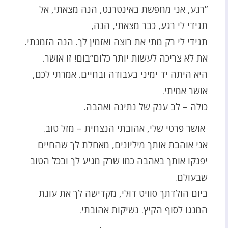
”רגע, אני מחפשת באינטרנט, הנה מצאתי, אל
תגידי לי רגע, כבר מצאתי, הנה,
תגידי לי רק מתי את רוצה ואזמין לך. הנה הזמנתי.
את לא צריכה לעשות יותר כלום”בום! זו אושר.
היא היתה יד ימיני בעבודה ובחיים. אמרתי לכם,
אושר אמיתי.
כולה – לב ענק של נתינה ואהבה.
אושר פרטי שלי, אהובתי הנצחית – מזל טוב.
אני אוהבת אותך מיליונים, מאחלת לך שהחיים
יפנקו אותך באהבה כמו שרק מגיע לך ובכל הטוב
שבעולם.
ביום הולדתך סוויט דוּלי, מקדישה לך את עוגת
המנגו לסוף הקיץ. נשיקות אהובתי.