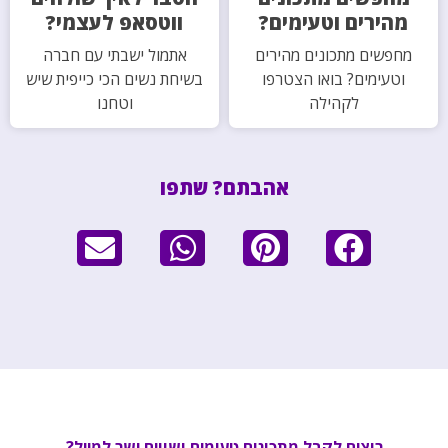
מהירים וטעימים?
ווטסאפ לעצמי?
מחפשים מתכונים מהירים
אתמול ישבתי עם חברה
וטעימים? בואו הצטרפו
בשיחת נשים הכי כייפית שיש
לקהילה
וטחנו
אהבתם? שתפו
רוצים לקבל מתכונים טעימים ושווים ישר למייל?