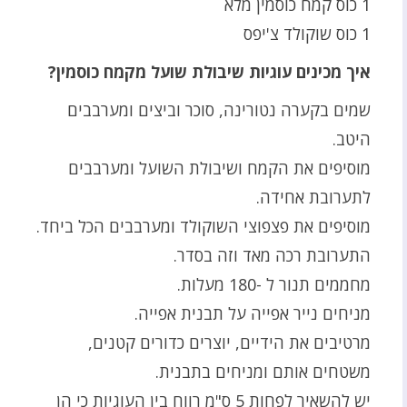
1 כוס קמח כוסמין מלא
1 כוס שוקולד צ'יפס
איך מכינים עוגיות שיבולת שועל מקמח כוסמין?
שמים בקערה נטורינה, סוכר וביצים ומערבבים
היטב.
מוסיפים את הקמח ושיבולת השועל ומערבבים
לתערובת אחידה.
מוסיפים את פצפוצי השוקולד ומערבבים הכל ביחד.
התערובת רכה מאד וזה בסדר.
מחממים תנור ל -180 מעלות.
מניחים נייר אפייה על תבנית אפייה.
מרטיבים את הידיים, יוצרים כדורים קטנים,
משטחים אותם ומניחים בתבנית.
יש להשאיר לפחות 5 ס"מ רווח בין העוגיות כי הן