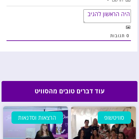
0
תגובות
עוד דברים טובים מהסוויט
סוויטשופ
הרצאות וסדנאות