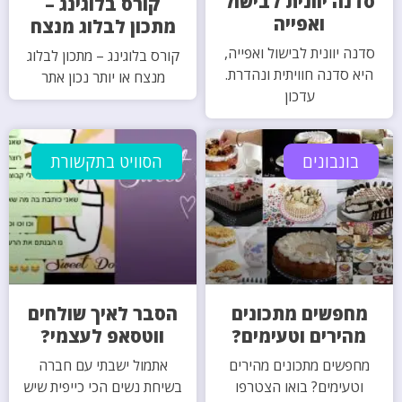
סדנה יוונית לבישול
קורס בלוגינג –
ואפייה
מתכון לבלוג מנצח
סדנה יוונית לבישול ואפייה,
קורס בלוגינג – מתכון לבלוג
היא סדנה חוויתית ונהדרת.
מנצח או יותר נכון אתר
עדכון
בונבונים
הסוויט בתקשורת
מחפשים מתכונים
הסבר לאיך שולחים
מהירים וטעימים?
ווטסאפ לעצמי?
מחפשים מתכונים מהירים
אתמול ישבתי עם חברה
וטעימים? בואו הצטרפו
בשיחת נשים הכי כייפית שיש