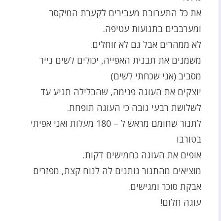
את כל התערובת מעבירים לקערת המיקסר
ומערבבים בתנועות עטיפה.
לא ממהרים אבל גם לא זוחלים.
משמנים את תבנית האפייה, יכולים לשים נייר
מסביב (אני שכחתי לשים)
יוצקים את העוגה פנימה, שהבלילה תגיע עד
לשלושת רבעי גובה כי העוגה תופחת.
לתנור שחומם מראש ל – 180 מעלות ואני אפיתי
בטורבו
אופים את העוגה כחמישים דקות.
מוציאים מהתנור נותנים לה לנוח קצת, מפזרים
אבקת סוכר ומגישים.
עוגה חלום!