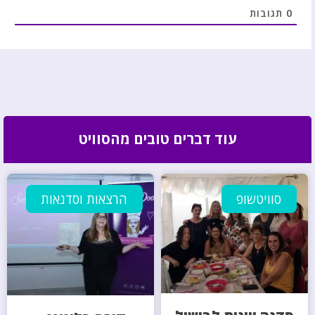
0
תגובות
עוד דברים טובים מהסוויט
סוויטשופ
הרצאות וסדנאות