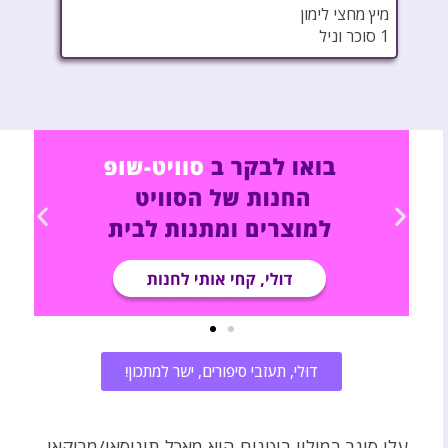
מיץ מחצי לימון
1 סוכר וניל
דוּלי, תעזבי סיפורים, ישר למתכון!
עלי סיגר במילוי בוטנים הוא מאכל תוניסאי/מרוקאי