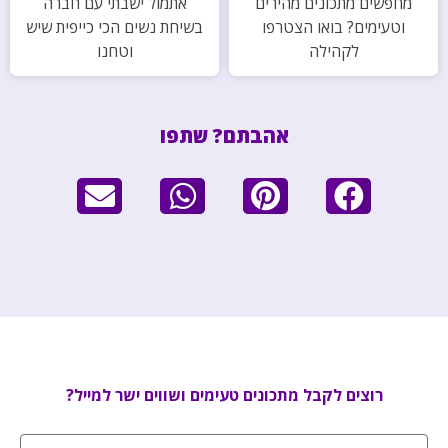
מחפשים מתכונים מהירים
אתמול ישבתי עם חברה
וטעימים? בואו הצטרפו
בשיחת נשים הכי כייפית שיש
לקהילה
וטחנו
אהבתם? שתפו
רוצים לקבל מתכונים טעימים ושווים ישר למייל?