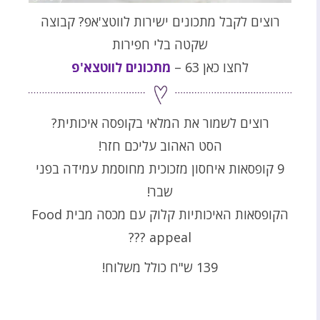
רוצים לקבל מתכונים ישירות לווטצ'אפ? קבוצה
שקטה בלי חפירות
לחצו כאן 63 –
מתכונים לווטצא'פ
רוצים לשמור את המלאי בקופסה איכותית?
הסט האהוב עליכם חזר!
9 קופסאות איחסון מזכוכית מחוסמת עמידה בפני
שבר!
הקופסאות האיכותיות קלוק עם מכסה מבית Food
appeal ?‍??
139 ש"ח כולל משלוח!