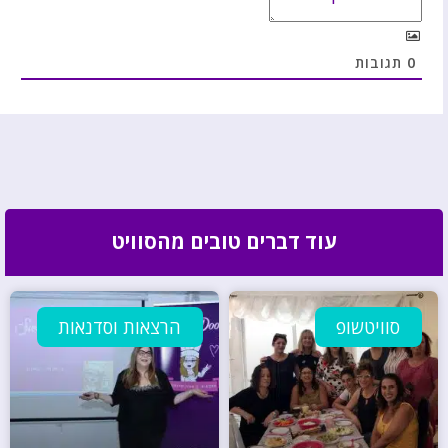
0
תגובות
עוד דברים טובים מהסוויט
סוויטשופ
הרצאות וסדנאות