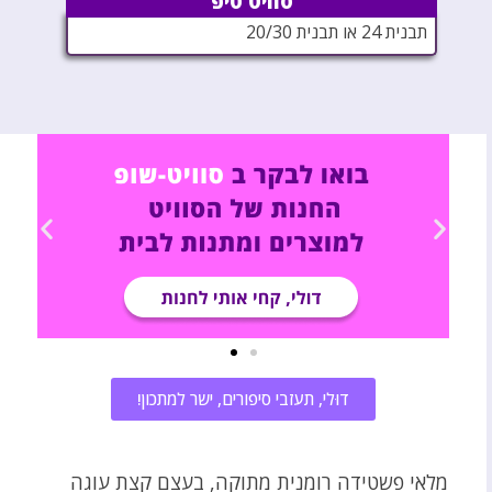
סוויט טיפ
תבנית 24 או תבנית 20/30
דוּלי, תעזבי סיפורים, ישר למתכון!
מלאי פשטידה רומנית מתוקה, בעצם קצת עוגה