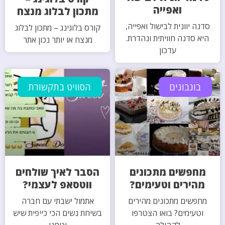
ואפייה
מתכון לבלוג מנצח
סדנה יוונית לבישול ואפייה,
קורס בלוגינג – מתכון לבלוג
היא סדנה חוויתית ונהדרת.
מנצח או יותר נכון אתר
עדכון
בונבונים
הסוויט בתקשורת
מחפשים מתכונים
הסבר לאיך שולחים
מהירים וטעימים?
ווטסאפ לעצמי?
מחפשים מתכונים מהירים
אתמול ישבתי עם חברה
וטעימים? בואו הצטרפו
בשיחת נשים הכי כייפית שיש