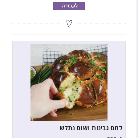
לחם גבינות ושום נתלש