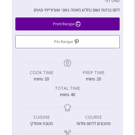
סוויט דולי
לחם גבינות ושום נתלש מאפה גאוני שערורייתי וטעים
Print Recipe
Pin Recipe
COOK TIME
PREP TIME
mins
20
mins
20
TOTAL TIME
mins
40
CUISINE
COURSE
מתכונים ללחם וחלות
מטבח איטלקי