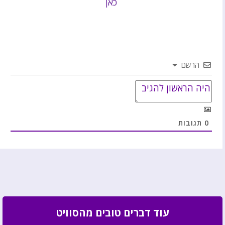
כאן
הרשם
0
תגובות
עוד דברים טובים מהסוויט