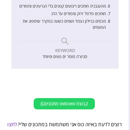
מהעגבניה חותכים ריבועים קטנים בלי הגרעינים ומפזרים
חותכים פלפל ירוק ומפזרים על הדג
מכסים בניילון נצמד ושמים כשעה במקרר שיספוג את
הטעמים
KEYWORD
סביצ'ה מוסר ים טעים ומיוחד
קבוצת וואטסאפ מתכונים
רוצים לדעת באיזה כוס אני משתמשת במתכונים שלי?
לחצו