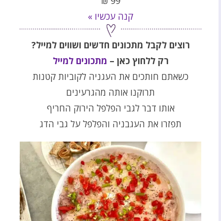
₪
99
קנה עכשיו »
רוצים לקבל מתכונים חדשים ושווים למייל?
רק ללחוץ כאן –
מתכונים למייל
כשאתם חותכים את העגניה לקוביות קטנות
תרוקנו אותה מהגרעינים
אותו דבר לגבי הפלפל הירוק החריף
תפזרו את העגבניה והפלפל על גבי הדג