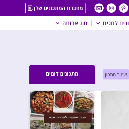
מחברת המתכונים שלך
נים לחגים
סוג ארוחה
מתכונים דומים
שמור מתכון