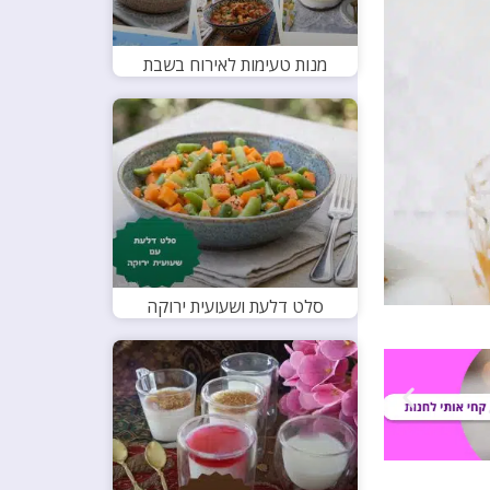
מנות טעימות לאירוח בשבת
סלט דלעת ושעועית ירוקה