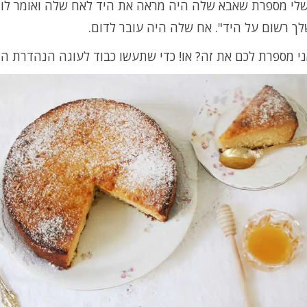
לי מספרת שאבא שלה היה מראה את היד לאח שלה ואומר לו:"
ך רשום על היד". אח שלה היה עובר לדום.
י מספרת לכם את זה? או! כדי שתעשו כבוד לעוגה הנהדרת הזו