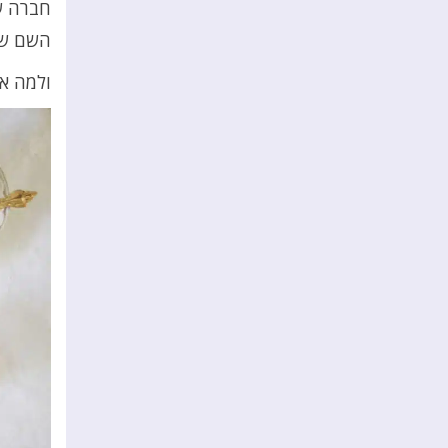
חברה ש
השם של
ולמה אנ