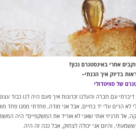
קבים אחרי באינסטגרם נכון?
ראות בדיוק איך הכנתי–
גרם של סוויטדולי
יברתי עם חברה והעלנו זכרונות איך פעם היה לנו כבוד עצום
 לא הרים עלי יד בחיים, אבל אני מודה, פחדתי ממנו פחד מוו
קה, אל תרגיזי אותי שאני לא אוריד את המשקפיים" היה המשפ
שמעתי, והיום אני יכולה לצחוק, אבל ככה זה היה.